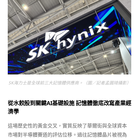
SK海力士是全球前三大記憶體供應商。（圖／記者孟圓琦攝影）
從水餃股到關鍵AI基礎設施 記憶體徹底改寫產業經
濟學
這場歷史性的黃金交叉，實質反映了華爾街與全球資本
市場對半導體賽道的評估位移。過往記憶體晶片被視為