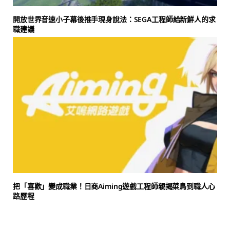
開放世界音速小子幕後推手現身說法：SEGA工程師給新鮮人的求
職建議
把「喜歡」變成職業！日商Aiming遊戲工程師親揭菜鳥到職人心
路歷程