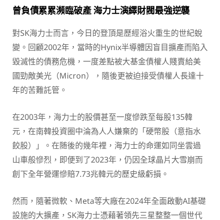
曾負債累累瀕臨破產 海力士演繹財閥最強逆襲
對SK海力士而言，今日的登頂是歷經浴火重生的世紀蛻
變。回顧2002年，當時的Hynix半導體因盲目擴產而陷入
毀滅性的債務危機，一度差點被大基金債權人賤賣給美
國勁敵美光（Micron），隨後更被迫接受債權人長達十
年的苦難託管。
在2003年，海力士的股價甚至一度慘跌至每股135韓
元，在南韓投資圈中淪為人人嫌棄的「硬幣股（意指水
餃股）」。在随後的幾年裡，海力士的命運如同坐雲過
山車般慘烈，即便到了2023年，仍因全球晶片大雪崩而
創下全年營運慘賠7.73兆韓元的歷史級虧損。
然而，隨著微軟、Meta等大廠在2024年全面啟動AI基礎
設施的大擴產，SK海力士憑藉著領先三星整整一個世代