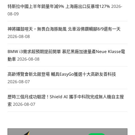
特斯拉中國上半年銷量年減9% 上海廠出口反暴增127%
2026-
08-09
神將鑼鼓喧天，無畏白海豚颱風 北車浴佛鑽轎腳8/9還有一天
2026-08-08
BMW i3需求超預期提前開單 慕尼黑廠加速量產Neue Klasse電
動車
2026-08-08
高齡博覽會新北館登場 輔具EasyGo獲選十大高齡友善科技
2026-08-07
歷時三個月成功驗證！Shield AI 攜手中科院完成無人機自主搜
索
2026-08-07