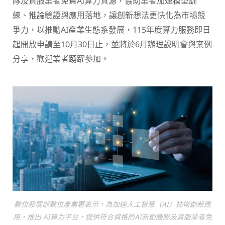
隊及資服業者免費AI算力資源，協助業者加速模型訓
練、推論驗證與應用落地，讓創新想法更快化為市場競
爭力，以推動AI產業生態系發展，115年度算力服務即日
起開放申請至10月30日止，並將於6月辦理說明會與案例
分享，歡迎業者踴躍參加。
數位發展部數位產業署表示，為加速人工智慧（AI）技術創新應
用，推出 AI算力平台，提供符合資格的AI新創團隊及資服業者免