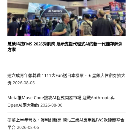
慧榮科技FMS 2026秀肌肉 展示支援代理式AI的新一代儲存解決
方案
逾六成青年想轉職 1111大Fun送日本機票、五星飯店住宿券抽大
獎
2026-08-06
Meta推Muse Code搶攻AI程式開發市場 迎戰Anthropic與
OpenAI兩大勁敵
2026-08-06
研華上半年營收、獲利創新高 深化工業AI應用推IWS軟硬體整合
平台
2026-08-06