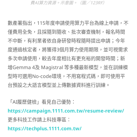
費AI算力資源。示意圖。（圖／123RF）
數產署指出，115年度申請使用算力平台為線上申請，不
僅費用全免，且採隨到隨收、批次審查機制，報名時間
不中斷，有利業者依自身研發時程隨時提出申請；今年
度通過核定者，將獲得3個月算力使用期限，並可視需求
多次申請使用，較去年度相比有更充裕的開發時間；新
增Gemma 4及 Magistral 等多種最新模型，並在訓練模
型時可選用No-code環境，不用寫程式碼，即可使用平
台預設之大語言模型並上傳數據資料進行訓練。
「AI履歷健檢」看見自己優勢：
https://campaign.1111.com.tw/resume-review/
更多科技工作請上科技專區：
https://techplus.1111.com.tw/