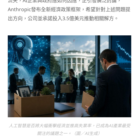
流失，AI企業與政府應如何因應，正引發廣泛討論，
Anthropic發布全新經濟政策框架，希望針對上述問題提
出方向，公司並承諾投入3.5億美元推動相關解方。
人工智慧是否將大幅衝擊經濟並推高失業率，已成為AI產業最受
關注的議題之一。（圖／AI生成）