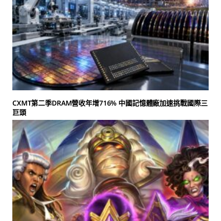
CXMT第二季DRAM營收年增716% 中國記憶體廠加速挑戰國際三
巨頭