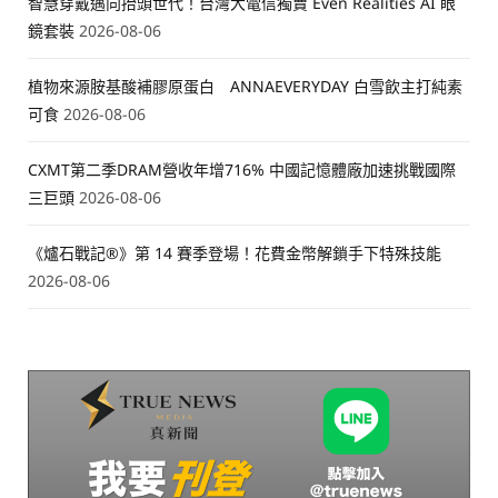
智慧穿戴邁向抬頭世代！台灣大電信獨賣 Even Realities AI 眼
鏡套裝
2026-08-06
植物來源胺基酸補膠原蛋白 ANNAEVERYDAY 白雪飲主打純素
可食
2026-08-06
CXMT第二季DRAM營收年增716% 中國記憶體廠加速挑戰國際
三巨頭
2026-08-06
《爐石戰記®》第 14 賽季登場！花費金幣解鎖手下特殊技能
2026-08-06