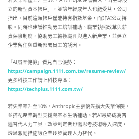
若失業率僅上升至5%，Anthropic建議擴大「出生即設
立的新型資本帳戶」，並讓年輕成年人也能受益，公司
指出，目前這類帳戶僅能持有指數基金，而非AI公司持
股。同時也建議推動勞工培訓補助、職業執照改革與薪
資保險制度，協助勞工轉換職涯與進入新產業，並建立
企業留任與重新部署員工的誘因。
「AI履歷健檢」看見自己優勢：
https://campaign.1111.com.tw/resume-review/
更多科技工作請上科技專區：
https://techplus.1111.com.tw/
若失業率升至10%，Anthropic主張優先擴大失業保險，
並搭配產業轉型支援與基本生活補助。若AI最終成為普
遍替代人力工具，政策制定者也需思考技術導入速度，
透過激勵措施讓企業逐步管理人力替代。