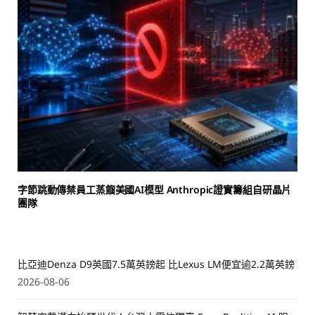
字節跳動傳禁員工蒸餾美國AI模型 Anthropic證實籌組自研晶片
團隊
比亞迪Denza D9英國7.5萬英鎊起 比Lexus LM便宜逾2.2萬英鎊
2026-08-06