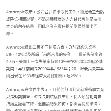
Anthropic表示，公司並非追求取代工作，而是希望預防
或降低相關影響，不過某種程度的人力替代可能是技術
本身的內在結果，因此企業有責任提前準備並做出回
應。
Anthropic提出三種不同情境方案，分別對應失業率
5%、10%以及所謂「前所未見的失業」，目前失業率為
4.3%。美國上一次失業率超過10%是在2020年新冠疫情
期間，再往前則是2009年與1983年；20世紀最高失業率
則出現在1933年經濟大蕭條期間，達25%。
Anthropic在文件中表示，目前仍無法判定就業衝擊究竟
只是短期震盪，還是長期結構性重組，使人類勞動需求
持續且顯著下降，但無論結果如何，都需要提前準備。