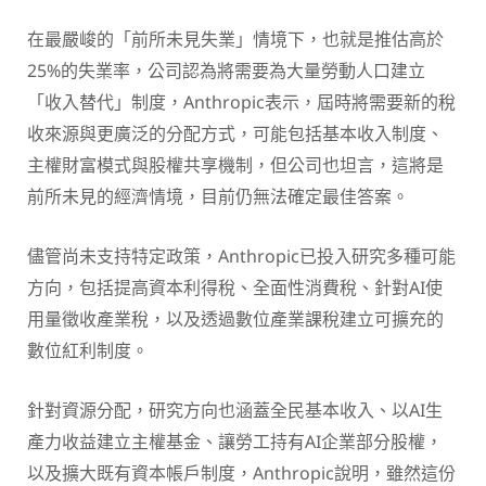
在最嚴峻的「前所未見失業」情境下，也就是推估高於
25%的失業率，公司認為將需要為大量勞動人口建立
「收入替代」制度，Anthropic表示，屆時將需要新的稅
收來源與更廣泛的分配方式，可能包括基本收入制度、
主權財富模式與股權共享機制，但公司也坦言，這將是
前所未見的經濟情境，目前仍無法確定最佳答案。
儘管尚未支持特定政策，Anthropic已投入研究多種可能
方向，包括提高資本利得稅、全面性消費稅、針對AI使
用量徵收產業稅，以及透過數位產業課稅建立可擴充的
數位紅利制度。
針對資源分配，研究方向也涵蓋全民基本收入、以AI生
產力收益建立主權基金、讓勞工持有AI企業部分股權，
以及擴大既有資本帳戶制度，Anthropic說明，雖然這份