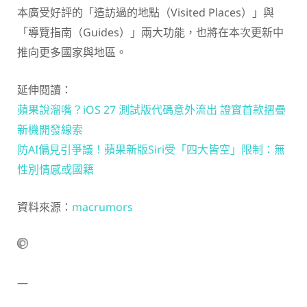
本廣受好評的「造訪過的地點（Visited Places）」與
「導覽指南（Guides）」兩大功能，也將在本次更新中
推向更多國家與地區。
延伸閱讀：
蘋果說溜嘴？iOS 27 測試版代碼意外流出 證實首款摺疊
新機開發線索
防AI偏見引爭議！蘋果新版Siri受「四大皆空」限制：無
性別情感或國籍
資料來源：
macrumors
—