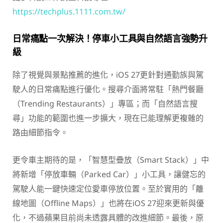
https://techplus.1111.com.tw/
日常痛點一次解決！停車小工具與自然語言強勢升
級
除了視覺與景點推薦的進化，iOS 27更針對通勤族與駕
駛人的日常痛點進行優化。搜尋介面將常駐「熱門餐廳
（Trending Restaurants）」專區；而「自然語言搜
尋」功能的範圍也進一步擴大，現在已能理解更複雜的
路由細節指令。
更令車主期待的是，「智慧型疊放（Smart Stack）」中
將新增「停放車輛（Parked Car）」小工具，讓健忘的
駕駛人能一鍵快速定位愛車停放位置。至於實用的「離
線地圖（Offline Maps）」也將在iOS 27迎來更新與優
化，不過蘋果目前尚未透露具體的改進細節。最後，原