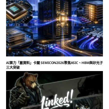
AI算力「搬資料」卡關 SEMICON2026聚焦ASIC、HBM與矽光子
三大突破