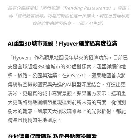
搜尋介面將常駐「熱門餐廳（Trending Restaurants）」專區；
而「自然語言搜尋」功能的範圍也進一步擴大，現在已能理解更
複雜的路由細節指令。（圖／AI生成）
AI重塑3D城市景觀！Flyover細節逼真度拉滿
「Flyover」作為蘋果地圖長年以來的招牌功能，目前已
支援全球超過350座城市的3D虛擬探索，涵蓋詳細的地
標、道路、公園與建築。在iOS 27中，蘋果地圖首次將
傳統航空攝影圖資與先進的AI模型深度結合，打造出更
清晰、更逼真的城市寫實景觀。蘋果官方表示，這項重
大更新將讓地圖細節呈現達到前所未有的高度，從個別
樹木的輪廓，到摩天大樓玻璃帷幕上的光影折射，都能
精準且栩栩如生地還原。
在地清單保障隱私 私房景點隨滑隨看