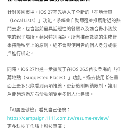
針對美國市場，iOS 27率先導入了全新的「在地清單
（Local Lists）」功能。系統會自動篩選並推薦附近的熱
門去處，包含當前最具話題性的餐廳以及適合帶小孩放
電的親子場所。蘋果特別強調，所有推薦數據的生成皆
秉持隱私至上的原則，絕不會與使用者的個人身分或帳
戶進行綁定。
同時，iOS 27也進一步擴展了在iOS 26.5首次登場的「推
薦地點（Suggested Places）」功能。過去使用者在畫
面上最多只能看到兩項推薦，更新後則解鎖限制，讓用
戶能夠透過左右滑動瀏覽更多個人化建議。
「AI履歷健檢」看見自己優勢：
https://campaign.1111.com.tw/resume-review/
更多科技工作請上科技專區：