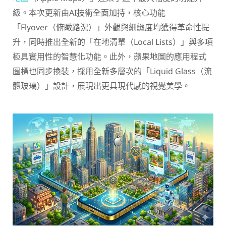
級。本次更新由AI技術全面加持，核心功能
「Flyover（俯瞰路況）」外觀與細緻度均獲得革命性提
升，同時推出全新的「在地清單（Local Lists）」與多項
極具實用性的智慧化功能。此外，蘋果地圖的應用程式
圖標也同步換裝，採用全新多層次的「Liquid Glass（流
體玻璃）」設計，展現出更具現代感的視覺美學。