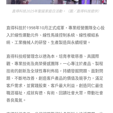
直得科技2025年聖誕家庭日活動。（圖／直得科技提供）
直得科技於1998年10月正式成軍，專業經營團隊全心投
入於線性運動元件、線性馬達控制系統、線性模組系
統、工業機械人的研發、生產製造與永續經營。
直得科技經營理念以德為本，培育孝敬慈善、具國際
觀、專業技術及高榮譽感團隊，一心專注於產品、製程
技術的創新及全球性專利佈局，持續發掘問題、面對問
題、不斷地改善，創造客戶產品的價值及競爭力，滿足
客戶需求，並實踐股東、客戶最大利益，創造同仁最佳
職涯福祉，成就有德、有術、回饋社會大眾，帶動社會
善良風氣。