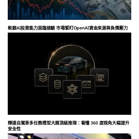
軟銀AI投資能力面臨檢驗 市場緊盯OpenAI資金來源與負債壓力
輝達自駕車多任務模型大展頂級推理：看懂 360 度視角大幅提升
安全性