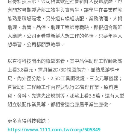
直得科技表示，公司相當歡迎社會新鮮人投遞履歷，也
有開放暑期製造部工讀生與實習生，讓學生在畢業前就
能熟悉職場環境，另外還有模組裝配、業務助理、人資
助理、倉管、品保、助理工程師等職缺，都很適合新鮮
人應聘，公司更看重新鮮人想工作的熱情，只要年輕人
想學習，公司都願意教學。
以直得科技開出的職缺來看，其中品保助理工程師起薪
上看3.8萬元，需具備2D/3D視圖能力、並熟悉游標卡
尺、內外徑分離卡、2.5D工具顯微鏡、三次元等儀器；
倉管助理工程師工作內容要執行6S管理作業、原料進
貨、發料、先進先出規劃等，起薪上看3.5萬，還有大型
組立裝配作業員等，都相當適合應屆畢業生應徵。
更多直得科技職缺：
https://www.1111.com.tw/corp/505849