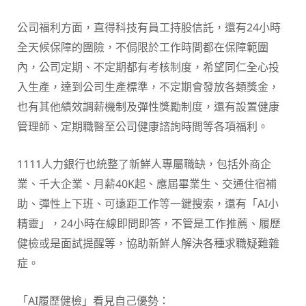
公司福利方面，直得科技有員工持股信託，還有24小時
全天候保障的團險，不侷限於工作時間都在保障範圍
內，公司定期、不定期都有考核制度，希望同仁全心投
入生產，達到公司生產標準，不定期會發放各類獎金，
也有其他績效調薪機制及彈性獎勵制度，還有設置健康
管理師、定期職醫至公司健康諮詢時間等各項福利。
1111人力銀行也統整了新鮮人專屬職缺，包括外商企
業、千大企業、月薪40K起、應屆畢業生、交通住宿補
助、彈性上下班、可遠距工作等一鍵搜索，還有「AI小
精靈」，24小時在線即問即答，不管是工作推薦、履歷
健檢或是面試提醒等，協助新鮮人解決各種求職疑難雜
症。
「AI履歷健檢」看見自己優勢：