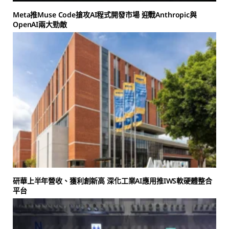
Meta推Muse Code搶攻AI程式開發市場 迎戰Anthropic與
OpenAI兩大勁敵
研華上半年營收、獲利創新高 深化工業AI應用推IWS軟硬體整合
平台