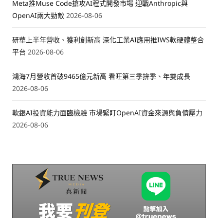
Meta推Muse Code搶攻AI程式開發市場 迎戰Anthropic與
OpenAI兩大勁敵
2026-08-06
研華上半年營收、獲利創新高 深化工業AI應用推IWS軟硬體整合
平台
2026-08-06
鴻海7月營收首破9465億元新高 看旺第三季拚季、年雙成長
2026-08-06
軟銀AI投資能力面臨檢驗 市場緊盯OpenAI資金來源與負債壓力
2026-08-06