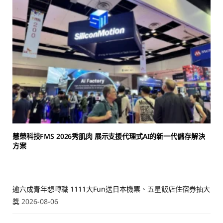
慧榮科技FMS 2026秀肌肉 展示支援代理式AI的新一代儲存解決
方案
逾六成青年想轉職 1111大Fun送日本機票、五星飯店住宿券抽大
獎
2026-08-06