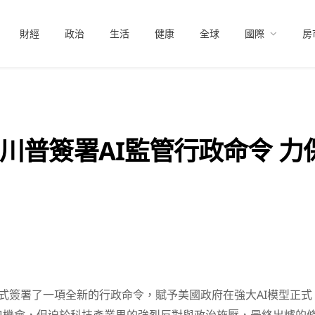
財經
政治
生活
健康
全球
國際
房
川普簽署AI監管行政命令 力
式簽署了一項全新的行政命令，賦予美國政府在強大AI模型正式