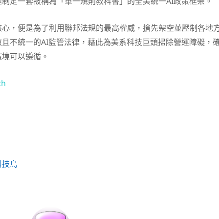
制定一套被稱為「單一規則教科書」的全美統一AI政策框架。
核心，便是為了利用聯邦法規的最高權威，搶先架空並壓制各地
且不統一的AI監管法律，藉此為美系科技巨頭掃除營運障礙，
環境可以遵循。
ch
科技島