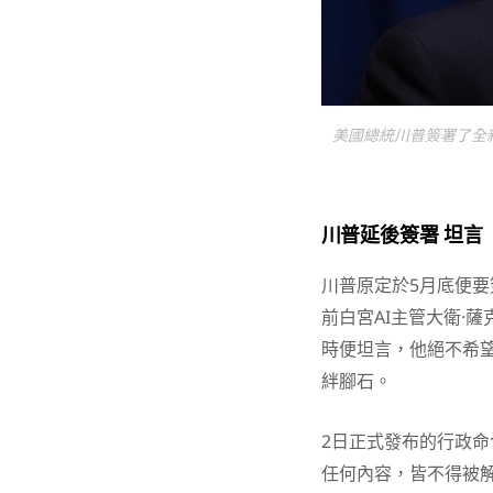
美國總統川普簽署了全
川普延後簽署 坦言
川普原定於5月底便
前白宮AI主管大衛·薩
時便坦言，他絕不希望
絆腳石。
2日正式發布的行政
任何內容，皆不得被