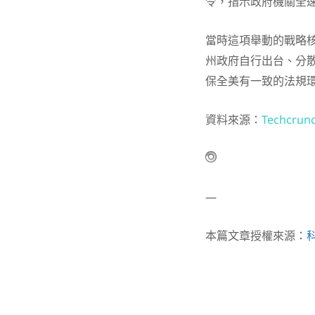
令，指示政府機關全速
當時這項舉動的戰略
州政府自行出台、分散
保全美有一致的法規
資料來源：
Techcrun
—
本篇文章授權來源：