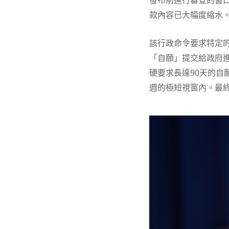
發布前進行審查的窗
款內容已大幅度縮水
該行政命令要求特定的
「自願」提交給政府
硬要求長達90天的自
週的極短視窗內。最終