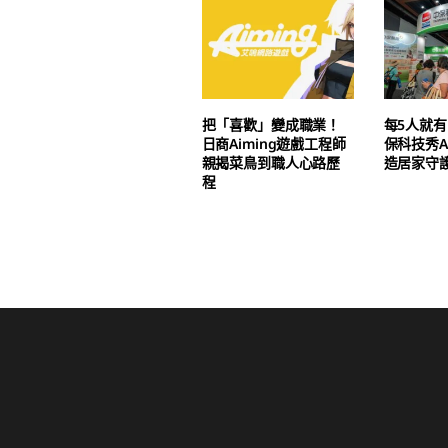
把「喜歡」變成職業！
每5人就有
日商Aiming遊戲工程師
保科技秀A
親揭菜鳥到職人心路歷
造居家守
程