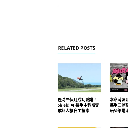
RELATED POSTS
歷時三個月成功驗證！
本命萌友
Shield AI 攜手中科院完
攜手三麗
成無人機自主搜索
玩AI筆電