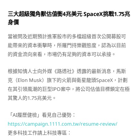
三大超級獨角獸估值衝4兆美元 SpaceX挑戰1.75兆
身價
當被問及近期預計進軍股市的多檔超級首次公開募股可
能帶來的資本衝擊時，所羅門持樂觀態度，認為以目前
的資金流向來看，市場仍有足夠的資本可以承接。
根據知情人士向外媒《路透社》透露的最新消息，馬斯
克（Elon Musk）旗下的火箭與衛星龍頭SpaceX，計劃
在其引領風潮的巨型IPO案中，將公司估值目標鎖定在極
其驚人的1.75兆美元。
「AI履歷健檢」看見自己優勢：
https://campaign.1111.com.tw/resume-review/
更多科技工作請上科技專區：