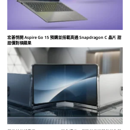
宏碁悄開 Aspire Go 15 預購並搭載高通 Snapdragon C 晶片 甜
甜價對槓蘋果