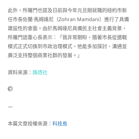
此外，所羅門也提及日前與今年元旦剛就職的紐約市新
任市長佐蘭·馬姆達尼（Zohran Mamdani）進行了具備
建設性的會面。由於馬姆達尼具備民主社會主義背景，
所羅門語重心長表示：「我非常期盼，隨著市長從選戰
模式正式切換到市政治理模式，他能多加探討、溝通並
廣泛支持整個商業社群的發展。」
資料來源：
路透社
—
本篇文章授權來源：
科技島