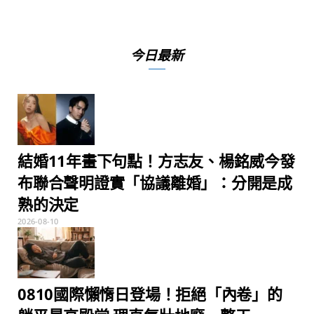
今日最新
結婚11年畫下句點！方志友、楊銘威今發
布聯合聲明證實「協議離婚」：分開是成
熟的決定
2026-08-10
0810國際懶惰日登場！拒絕「內卷」的