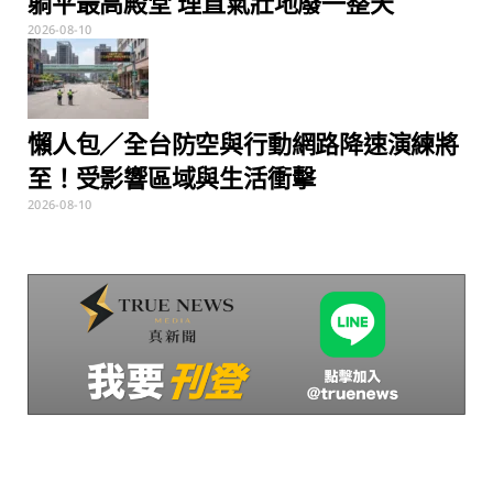
躺平最高殿堂 理直氣壯地廢一整天
2026-08-10
懶人包／全台防空與行動網路降速演練將
至！受影響區域與生活衝擊
2026-08-10