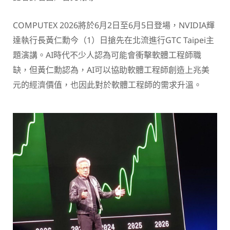
COMPUTEX 2026將於6月2日至6月5日登場，NVIDIA輝
達執行長黃仁勳今（1）日搶先在北流進行GTC Taipei主
題演講。AI時代不少人認為可能會衝擊軟體工程師職
缺，但黃仁勳認為，AI可以協助軟體工程師創造上兆美
元的經濟價值，也因此對於軟體工程師的需求升溫。