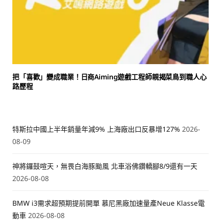
把「喜歡」變成職業！日商Aiming遊戲工程師親揭菜鳥到職人心
路歷程
特斯拉中國上半年銷量年減9% 上海廠出口反暴增127%
2026-
08-09
神將鑼鼓喧天，無畏白海豚颱風 北車浴佛鑽轎腳8/9還有一天
2026-08-08
BMW i3需求超預期提前開單 慕尼黑廠加速量產Neue Klasse電
動車
2026-08-08