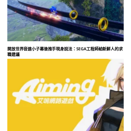
開放世界音速小子幕後推手現身說法：SEGA工程師給新鮮人的求
職建議