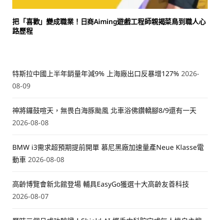
把「喜歡」變成職業！日商Aiming遊戲工程師親揭菜鳥到職人心
路歷程
特斯拉中國上半年銷量年減9% 上海廠出口反暴增127%
2026-
08-09
神將鑼鼓喧天，無畏白海豚颱風 北車浴佛鑽轎腳8/9還有一天
2026-08-08
BMW i3需求超預期提前開單 慕尼黑廠加速量產Neue Klasse電
動車
2026-08-08
高齡博覽會新北館登場 輔具EasyGo獲選十大高齡友善科技
2026-08-07