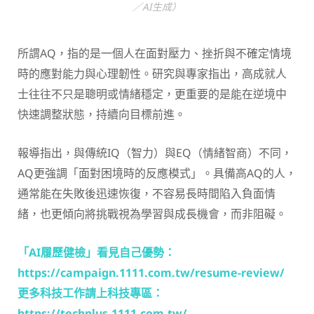
／AI生成）
所謂AQ，指的是一個人在面對壓力、挫折與不確定情境
時的應對能力與心理韌性。研究與專家指出，高成就人
士往往不只是聰明或情緒穩定，更重要的是能在逆境中
快速調整狀態，持續向目標前進。
報導指出，與傳統IQ（智力）與EQ（情緒智商）不同，
AQ更強調「面對困境時的反應模式」。具備高AQ的人，
通常能在失敗後迅速恢復，不容易長時間陷入負面情
緒，也更傾向將挑戰視為學習與成長機會，而非阻礙。
「AI履歷健檢」看見自己優勢：
https://campaign.1111.com.tw/resume-review/
更多科技工作請上科技專區：
https://techplus.1111.com.tw/