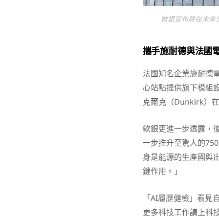
軟銀宣布將在未來5
攜手施耐德與法國電
法國知名企業施耐德
心站點提供旗下模組
克爾克（Dunkirk
軟銀更進一步透露，
一步推升至驚人的75
身是能源的生產國與出
鍵作用。」
「AI履歷健檢」看見
更多科技工作請上科