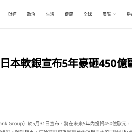
財經
政治
生活
健康
全球
國際
房
日本軟銀宣布5年豪砸450億歐
ank Group）於5月31日宣布，將在未來5年內投資450億歐元，