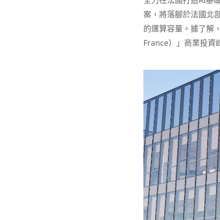
全力在法國打造AI基
案，將落腳於法國北部的上
的運算容量。據了解，
France）」商業投