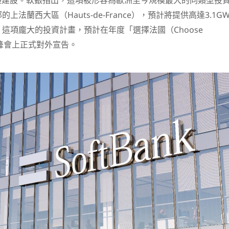
礎建設。軟銀指出，這項被形容為歐洲至今規模最大的同類型投
法蘭西大區（Hauts-de-France），預計將提供高達3.1G
這項龐大的投資計畫，預計在年度「選擇法國（Choose
資峰會上正式對外宣告。