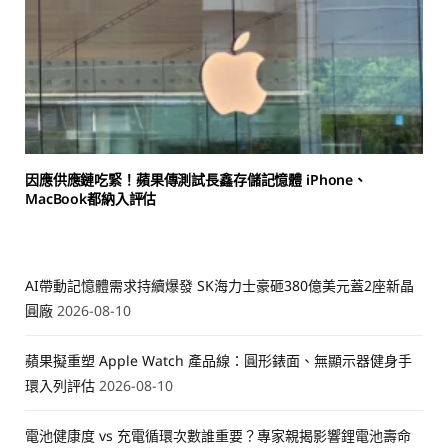
因應供應鏈吃緊！蘋果傳測試長鑫存儲記憶體 iPhone、
MacBook都納入評估
AI帶動記憶體需求持續爆發 SK海力士豪砸380億美元蓋2座新晶
圓廠
2026-08-10
蘋果擬重塑 Apple Watch 產品線：圓形錶面、無顯示器健身手
環入列評估
2026-08-10
電池健康度 vs 充電循環次數誰重要？專家親揭影響鋰電池壽命