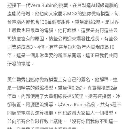
迎接下一代Vera Rubin的挑戰，在台製造AI超級電腦的
產能將倍增。他也向大家展示MGX的迷你微縮模型，每
台電腦內部包含130萬個零組件，重量高達2噸，是世界
上最貴也是最重的電腦，他打趣說，這就是為何這些公
司這麼富有的原因，這些公司迎來爆發性成長，有些公
司業績成長3、4倍，有些甚至短短數年內實現成長10
倍，這是一個非常重要的新產業開端，這正是我們共同
研發的電腦。
黃仁勳秀出迷你微縮模型上有自己的簽名，他解釋，這
是一個精美的微縮模型，重量僅0.2磅，真實機櫃是2萬
倍重，內部使用了大量銅線長達5英里、還有連接器、冷
卻裝置、電源匯流排等，以Vera Rubin為例，共有5種不
同類型電腦與運算機櫃，他也致贈大家每人一個模型，
並向所有合作夥伴致上感謝，「沒有你們我做不到這一