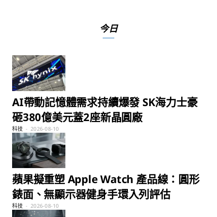
今日
AI帶動記憶體需求持續爆發 SK海力士豪
砸380億美元蓋2座新晶圓廠
科技
2026-08-10
蘋果擬重塑 Apple Watch 產品線：圓形
錶面、無顯示器健身手環入列評估
科技
2026-08-10