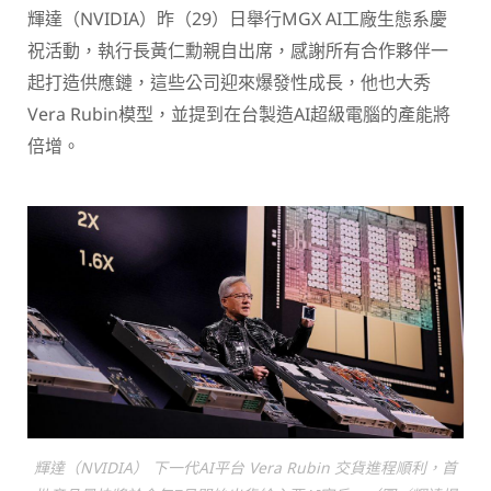
輝達（NVIDIA）昨（29）日舉行MGX AI工廠生態系慶
祝活動，執行長黃仁勳親自出席，感謝所有合作夥伴一
起打造供應鏈，這些公司迎來爆發性成長，他也大秀
Vera Rubin模型，並提到在台製造AI超級電腦的產能將
倍增。
輝達（NVIDIA） 下一代AI平台 Vera Rubin 交貨進程順利，首