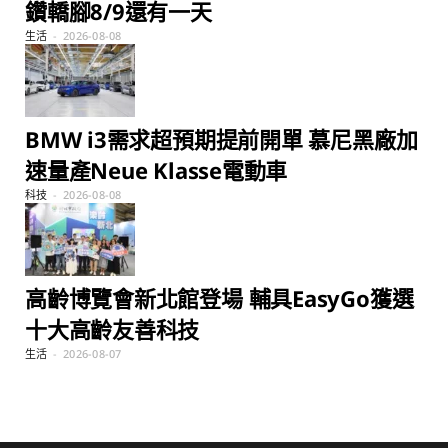
鑽轎腳8/9還有一天
生活
2026-08-08
BMW i3需求超預期提前開單 慕尼黑廠加
速量產Neue Klasse電動車
科技
2026-08-08
高齡博覽會新北館登場 輔具EasyGo獲選
十大高齡友善科技
生活
2026-08-07