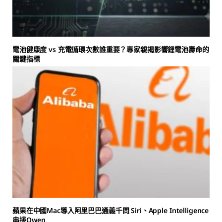
電池健康度 vs 充電循環次數誰重要？專家親揭影響鋰電池壽命的
關鍵指標
蘋果在中國Mac導入阿里巴巴通義千問 Siri、Apple Intelligence
串接Qwen