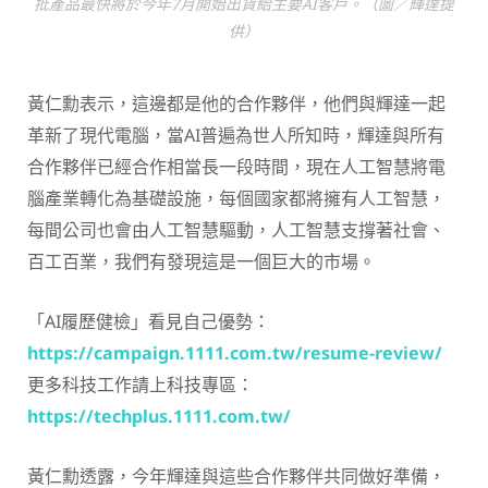
批產品最快將於今年7月開始出貨給主要AI客戶。（圖／輝達提
供）
黃仁勳表示，這邊都是他的合作夥伴，他們與輝達一起
革新了現代電腦，當AI普遍為世人所知時，輝達與所有
合作夥伴已經合作相當長一段時間，現在人工智慧將電
腦產業轉化為基礎設施，每個國家都將擁有人工智慧，
每間公司也會由人工智慧驅動，人工智慧支撐著社會、
百工百業，我們有發現這是一個巨大的市場。
「AI履歷健檢」看見自己優勢：
https://campaign.1111.com.tw/resume-review/
更多科技工作請上科技專區：
https://techplus.1111.com.tw/
黃仁勳透露，今年輝達與這些合作夥伴共同做好準備，