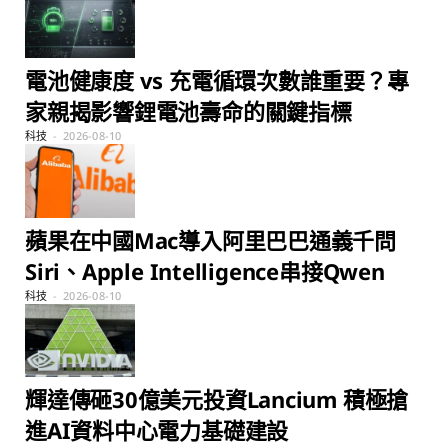
電池健康度 vs 充電循環次數誰重要？專
家親揭影響鋰電池壽命的關鍵指標
科技
2026-08-10
蘋果在中國Mac導入阿里巴巴通義千問
Siri、Apple Intelligence串接Qwen
科技
2026-08-10
輝達傳砸30億美元投資Lancium 積極搶
進AI資料中心電力基礎建設