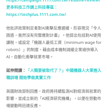
https://campaign.1111.com.tw/resume-review/
更多科技工作請上科技專區：
https://techplus.1111.com.tw/
他批評政策制定者對AI衝擊反應遲緩，形容現況「令人
困惑，竟然沒有完整應對計畫」。他提出包括對AI使用
課稅，或設定「機器人最低工資（minimum wage for
robots）」的制度，藉由成本機制減緩企業過快導入
AI，自動化衝擊就業市場。
延伸閱讀：
「人類要被取代了？」中國機器人大軍進入
職訓場 開始學做真實工作
英國財政部則回應，政府將持續監測AI對經濟與就業的
影響，並成立新的「AI經濟研究機構」，以便在勞動市
場變動時迅速反應。