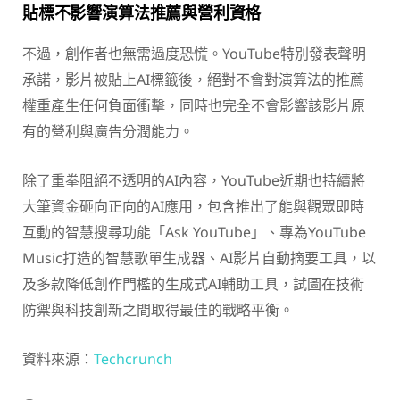
貼標不影響演算法推薦與營利資格
不過，創作者也無需過度恐慌。YouTube特別發表聲明
承諾，影片被貼上AI標籤後，絕對不會對演算法的推薦
權重產生任何負面衝擊，同時也完全不會影響該影片原
有的營利與廣告分潤能力。
除了重拳阻絕不透明的AI內容，YouTube近期也持續將
大筆資金砸向正向的AI應用，包含推出了能與觀眾即時
互動的智慧搜尋功能「Ask YouTube」、專為YouTube
Music打造的智慧歌單生成器、AI影片自動摘要工具，以
及多款降低創作門檻的生成式AI輔助工具，試圖在技術
防禦與科技創新之間取得最佳的戰略平衡。
資料來源：
Techcrunch