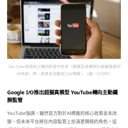
YouTube偵測到上傳的影音中包含「顯著且具備照片級擬真度的
AI內容」時，將會全自動加上AI標籤。（圖／123RF）
Google I/O推出超擬真模型 YouTube轉向主動鐵
腕監管
YouTube強調，雖然官方對於AI標籤的核心政策並未改
變，但未來平台將在內容監管上扮演更積極的角色。這