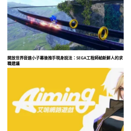
開放世界音速小子幕後推手現身說法：SEGA工程師給新鮮人的求
職建議