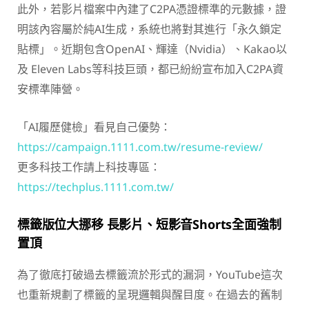
此外，若影片檔案中內建了C2PA憑證標準的元數據，證
明該內容屬於純AI生成，系統也將對其進行「永久鎖定
貼標」。近期包含OpenAI、輝達（Nvidia）、Kakao以
及 Eleven Labs等科技巨頭，都已紛紛宣布加入C2PA資
安標準陣營。
「AI履歷健檢」看見自己優勢：
https://campaign.1111.com.tw/resume-review/
更多科技工作請上科技專區：
https://techplus.1111.com.tw/
標籤版位大挪移 長影片、短影音Shorts全面強制
置頂
為了徹底打破過去標籤流於形式的漏洞，YouTube這次
也重新規劃了標籤的呈現邏輯與醒目度。在過去的舊制