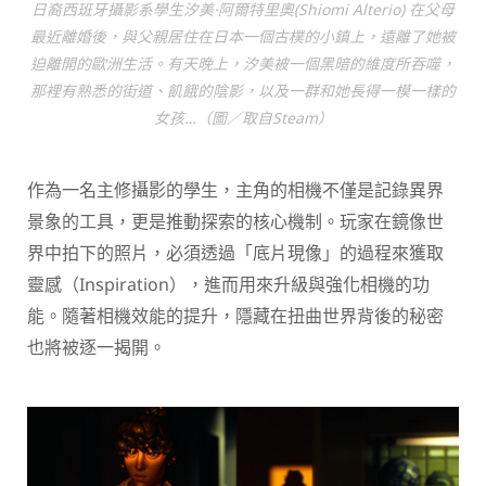
日裔西班牙攝影系學生汐美·阿爾特里奧(Shiomi Alterio) 在父母
最近離婚後，與父親居住在日本一個古樸的小鎮上，遠離了她被
迫離開的歐洲生活。有天晚上，汐美被一個黑暗的維度所吞噬，
那裡有熟悉的街道、飢餓的陰影，以及一群和她長得一模一樣的
女孩…（圖／取自Steam）
作為一名主修攝影的學生，主角的相機不僅是記錄異界
景象的工具，更是推動探索的核心機制。玩家在鏡像世
界中拍下的照片，必須透過「底片現像」的過程來獲取
靈感（Inspiration），進而用來升級與強化相機的功
能。隨著相機效能的提升，隱藏在扭曲世界背後的秘密
也將被逐一揭開。