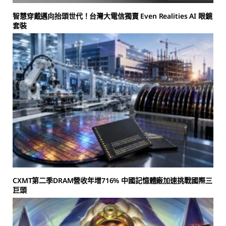
智慧穿戴邁向抬頭世代！台灣大電信獨賣 Even Realities AI 眼鏡
套裝
CXMT第二季DRAM營收年增716% 中國記憶體廠加速挑戰國際三
巨頭