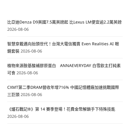
比亞迪Denza D9英國7.5萬英鎊起 比Lexus LM便宜逾2.2萬英鎊
2026-08-06
智慧穿戴邁向抬頭世代！台灣大電信獨賣 Even Realities AI 眼
鏡套裝
2026-08-06
植物來源胺基酸補膠原蛋白 ANNAEVERYDAY 白雪飲主打純素
可食
2026-08-06
CXMT第二季DRAM營收年增716% 中國記憶體廠加速挑戰國際
三巨頭
2026-08-06
《爐石戰記®》第 14 賽季登場！花費金幣解鎖手下特殊技能
2026-08-06