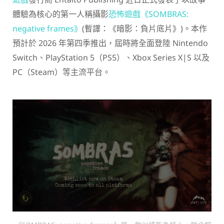
體驗為核心的第一人稱攝影
恐怖遊戲
《SOMBRAS:
negative frames》
(暫譯：《暗影：負片底片》)。本作
預計於 2026 年第四季推出，屆時將全面登陸 Nintendo
Switch、PlayStation 5（PS5）、Xbox Series X|S 以及
PC（Steam）等主流平台。