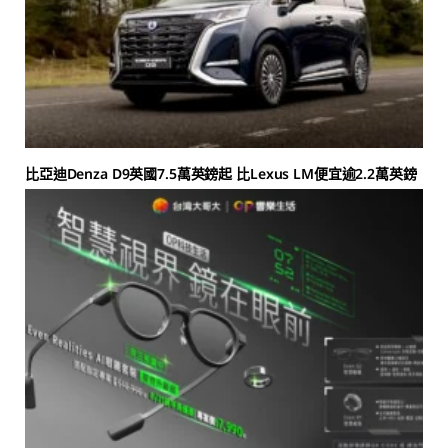
比亞迪Denza D9英國7.5萬英鎊起 比Lexus LM便宜逾2.2萬英鎊