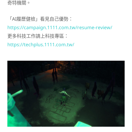
奇特機關。
「AI履歷健檢」看見自己優勢：
https://campaign.1111.com.tw/resume-review/
更多科技工作請上科技專區：
https://techplus.1111.com.tw/