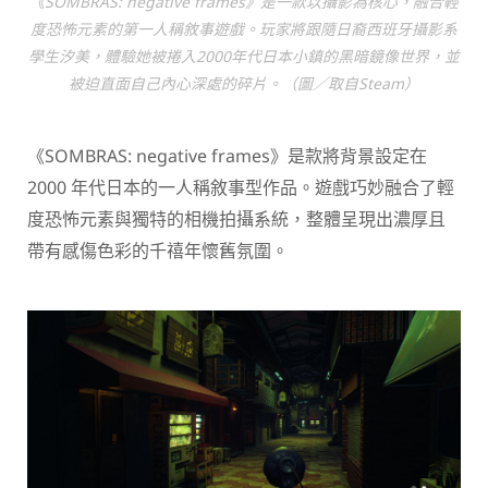
《SOMBRAS: negative frames》是一款以攝影為核心，融合輕
度恐怖元素的第一人稱敘事遊戲。玩家將跟隨日裔西班牙攝影系
學生汐美，體驗她被捲入2000年代日本小鎮的黑暗鏡像世界，並
被迫直面自己內心深處的碎片。（圖／取自Steam）
《SOMBRAS: negative frames》是款將背景設定在
2000 年代日本的一人稱敘事型作品。遊戲巧妙融合了輕
度恐怖元素與獨特的相機拍攝系統，整體呈現出濃厚且
帶有感傷色彩的千禧年懷舊氛圍。