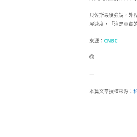
貝佐斯最後強調，外
展速度，「這是真實
來源：
CNBC
—
本篇文章授權來源：