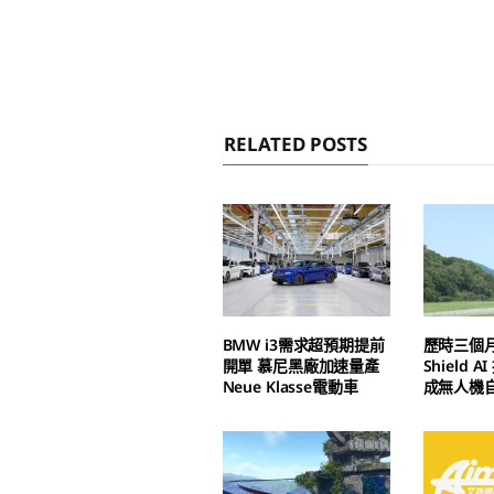
RELATED POSTS
BMW i3需求超預期提前
歷時三個
開單 慕尼黑廠加速量產
Shield 
Neue Klasse電動車
成無人機