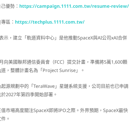
自己優勢：
https://campaign.1111.com.tw/resume-review/
技專區：
https://techplus.1111.com.tw/
示，建立「軌道資料中心」是他推動SpaceX與AI公司xAI合併
月向美國聯邦通信委員會（FCC）提交計畫，準備將5萬1,600顆
整體計畫名為「Project Sunrise」。
起源規劃中的「TeraWave」星鏈系統支援，公司目前也已申請
於2027年第四季開始部署。
市場高度關注SpaceX即將IPO之際。外界預期，SpaceX最快
文件。