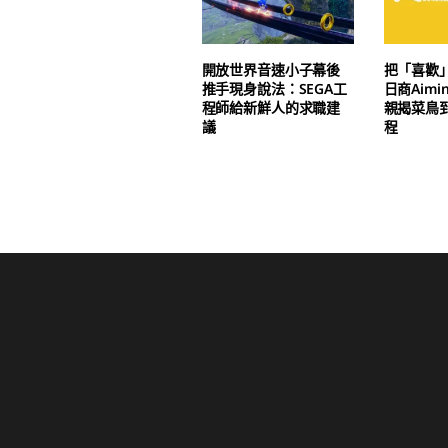
開放世界音速小子幕後
把「喜歡
推手現身說法：SEGA工
日商Aim
程師給新鮮人的求職建
親揭菜鳥
議
程