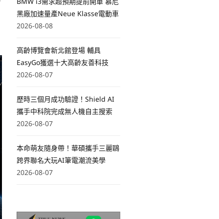
中
BMW i3需求超預期提前開單 慕尼
黑廠加速量產Neue Klasse電動車
2026-08-08
高齡博覽會新北館登場 輔具
EasyGo獲選十大高齡友善科技
2026-08-07
歷時三個月成功驗證！Shield AI
攜手中科院完成無人機自主搜索
2026-08-07
本命萌友隨身帶！華碩攜手三麗鷗
跨界聯名大玩AI筆電潮流美學
2026-08-07