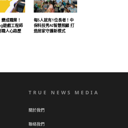
」變成職業！
每5人就有1位長者！中
ing遊戲工程師
保科技秀AI智慧照顧 打
到職人心路歷
造居家守護新模式
TRUE NEWS MEDIA
關於我們
聯絡我們