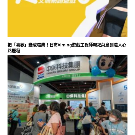
把「喜歡」變成職業！日商Aiming遊戲工程師親揭菜鳥到職人心
路歷程