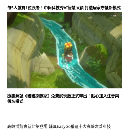
每5人就有1位長者！中保科技秀AI智慧照顧 打造居家守護新模式
療癒解謎《豬豬探險家》免費試玩版正式釋出！貼心加入注音與
假名模式
高齡博覽會新北館登場 輔具EasyGo獲選十大高齡友善科技