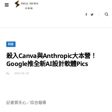
F
T
a
w
c
i
e
t
b
t
o
e
o
r
k
科技
殺入Canva與Anthropic大本營！
Google推全新AI設計軟體Pics
By
2026-05-20
記者鄧天心／綜合報導