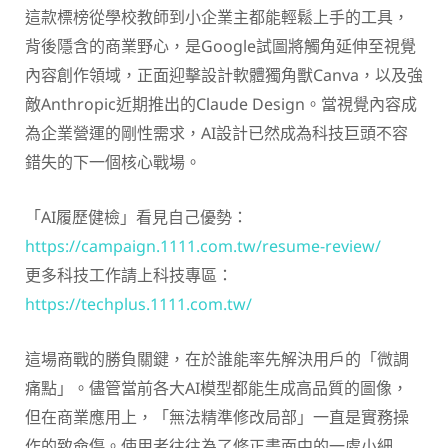
這款標榜從學校教師到小企業主都能輕鬆上手的工具，
背後隱含的商業野心，是Google試圖將觸角延伸至視覺
內容創作領域，正面迎擊設計軟體獨角獸Canva，以及強
敵Anthropic近期推出的Claude Design。當視覺內容成
為企業營運的剛性需求，AI設計已然成為科技巨頭不容
錯失的下一個核心戰場。
「AI履歷健檢」看見自己優勢：
https://campaign.1111.com.tw/resume-review/
更多科技工作請上科技專區：
https://techplus.1111.com.tw/
這場商戰的勝負關鍵，在於誰能率先解決用戶的「微調
痛點」。儘管當前各大AI模型都能生成高品質的圖像，
但在商業應用上，「無法精準修改局部」一直是實務操
作的致命傷。使用者往往為了修正畫面中的一處小細