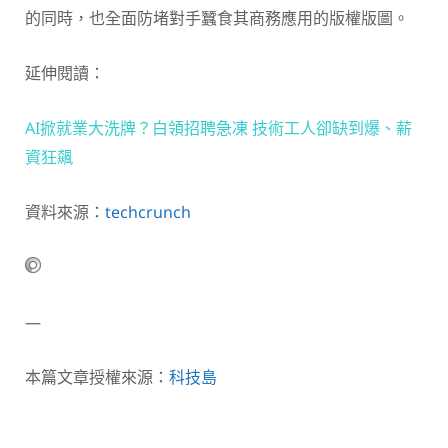
的同時，也全面防堵對手蠶食其商務應用的版權版圖。
延伸閱讀：
AI掀就業大洗牌？白領招聘急凍 技術工人卻缺到爆、薪
資狂飆
資料來源：
techcrunch
—
本篇文章授權來源：
科技島