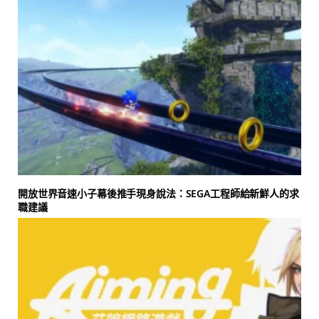
開放世界音速小子幕後推手現身說法：SEGA工程師給新鮮人的求
職建議