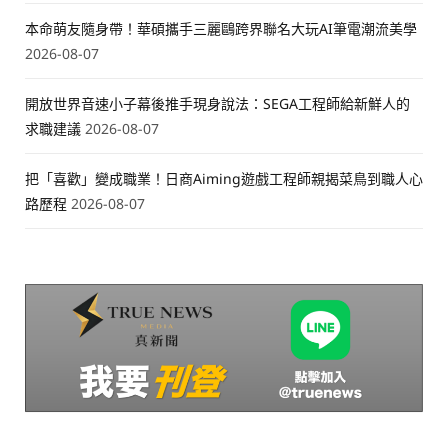
本命萌友隨身帶！華碩攜手三麗鷗跨界聯名大玩AI筆電潮流美學
2026-08-07
開放世界音速小子幕後推手現身說法：SEGA工程師給新鮮人的
求職建議
2026-08-07
把「喜歡」變成職業！日商Aiming遊戲工程師親揭菜鳥到職人心
路歷程
2026-08-07