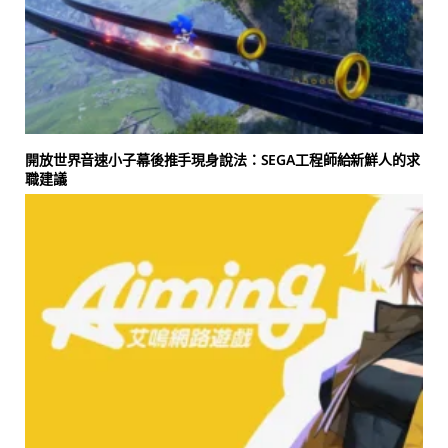
開放世界音速小子幕後推手現身說法：SEGA工程師給新鮮人的求
職建議