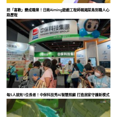
把「喜歡」變成職業！日商Aiming遊戲工程師親揭菜鳥到職人心
路歷程
每5人就有1位長者！中保科技秀AI智慧照顧 打造居家守護新模式