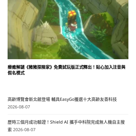
療癒解謎《豬豬探險家》免費試玩版正式釋出！貼心加入注音與
假名模式
高齡博覽會新北館登場 輔具EasyGo獲選十大高齡友善科技
2026-08-07
歷時三個月成功驗證！Shield AI 攜手中科院完成無人機自主搜
索
2026-08-07