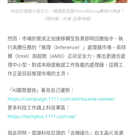
科技巨頭晶片自主化，輝達能否靠Omni與Groq續寫AI神話？
（資料圖／記者 孟圓琦攝）
然而，市場的需求正加速移轉至負責即時回應指令、執
行具體任務的「推理（Inference）」處理器市場，英特
爾（Intel）與超微（AMD）正卯足全力，推出更適合處
理中小型、對成本極度敏感工作負載的處理器，這類工
作正是目前推理市場的主流。
「AI履歷健檢」看見自己優勢：
https://campaign.1111.com.tw/resume-review/
更多科技工作請上科技專區：
https://techplus.1111.com.tw/
與此同時，雲端科技巨頭的「去輝達化」自主晶片浪潮