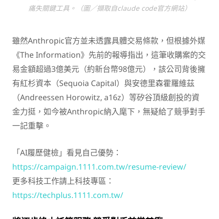
痛失關鍵工具。（圖／擷取自claude code官方網站）
雖然Anthropic官方並未透露具體交易條款，但根據外媒
《The Information》先前的報導指出，這筆收購案的交
易金額超過3億美元（約新台幣98億元），該公司背後擁
有紅杉資本（Sequoia Capital）與安德里森霍羅維茲
（Andreessen Horowitz, a16z）等矽谷頂級創投的資
金力挺，如今被Anthropic納入麾下，無疑給了競爭對手
一記重擊。
「AI履歷健檢」看見自己優勢：
https://campaign.1111.com.tw/resume-review/
更多科技工作請上科技專區：
https://techplus.1111.com.tw/