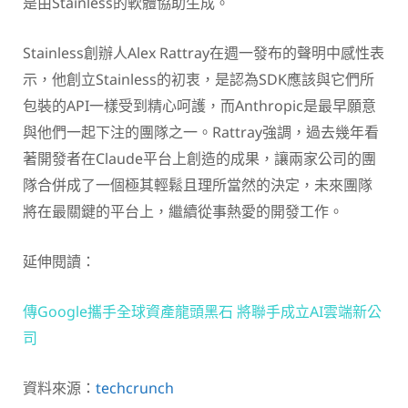
是由Stainless的軟體協助生成。
Stainless創辦人Alex Rattray在週一發布的聲明中感性表
示，他創立Stainless的初衷，是認為SDK應該與它們所
包裝的API一樣受到精心呵護，而Anthropic是最早願意
與他們一起下注的團隊之一。Rattray強調，過去幾年看
著開發者在Claude平台上創造的成果，讓兩家公司的團
隊合併成了一個極其輕鬆且理所當然的決定，未來團隊
將在最關鍵的平台上，繼續從事熱愛的開發工作。
延伸閱讀：
傳Google攜手全球資產龍頭黑石 將聯手成立AI雲端新公
司
資料來源：
techcrunch