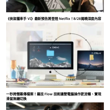
《俠盜獵車手 VI》最新預告將登陸 Netflix！8/28揭曉深度內容
一秒跨螢幕傳檔案！羅技 Flow 技術讓雙電腦操作更流暢、實現
滑鼠無縫切換