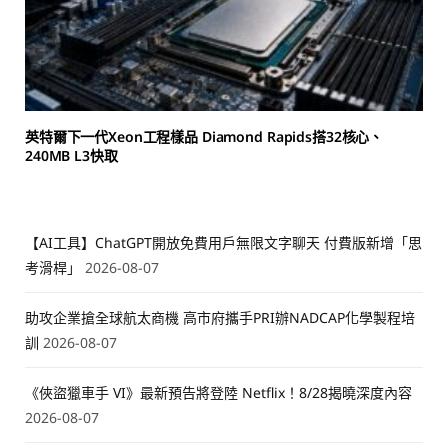
英特爾下一代Xeon工程樣品 Diamond Rapids搭32核心、
240MB L3快取
【AI工具】ChatGPT開放免費用戶無限文字聊天 付費版新增「思
考滑桿」
2026-08-07
助攻企業搶全球航太商機 高市府攜手PRI辦NADCAP化學製程培
訓
2026-08-07
《俠盜獵車手 VI》最新預告將登陸 Netflix！8/28揭曉深度內容
2026-08-07