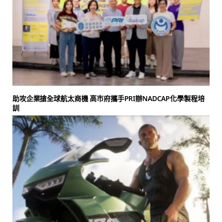
助攻企業搶全球航太商機 高市府攜手PRI辦NADCAP化學製程培
訓