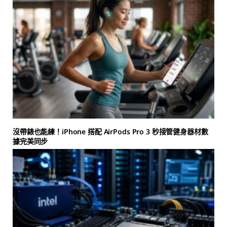
沒帶錶也能練！iPhone 搭配 AirPods Pro 3 秒接管健身器材數
據完美同步