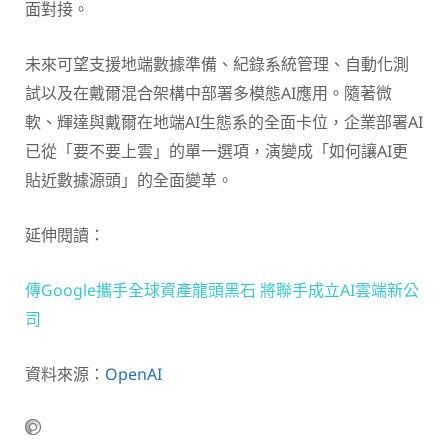
面對接。
未來可望支援地端數據準備、紀錄系統管理、自動化測
試以及在戴爾混合架構中部署多模態AI應用。隨著微
軟、輝達與戴爾在地端AI生態系的全面卡位，企業部署AI
已從「要不要上雲」的單一選項，演變成「如何讓AI更
貼近數據源頭」的全面變革。
延伸閱讀：
傳Google攜手全球資產龍頭黑石 將聯手成立AI雲端新公
司
資料來源：
OpenAI