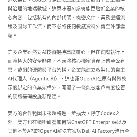
與治理的地端數據，這意味著AI系統能更貼近企業的核
心內容，包括私有的內部代碼、機密文件、業務營運流
程及團隊工作流，而不必將任何敏感資料外傳至外部雲
端。
許多企業雖然對AI技術抱持高度雄心，但在實際執行上
面臨極大的安全顧慮，不願將核心機密資產上傳至公有
雲，戴爾的硬體與平台架構，企業能建立客製化的自主
AI代理人（Agentic AI），這也讓OpenAI在原有與微軟
深度綁定的商業架構外，開闢了一條能被客戶高度控管
的硬體基礎設施新路徑。
雙方的合作範圍未來還將進一步擴大，除了Codex之
外，雙方也在積極研發如何讓ChatGPT Enterprise以及
其他基於API的OpenAI解決方案與Dell AI Factory進行全