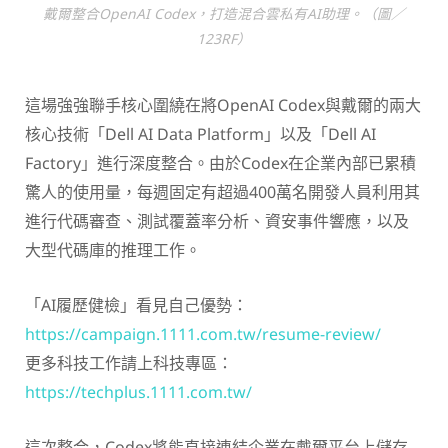
戴爾整合OpenAI Codex，打造混合雲私有AI助理。（圖／
123RF）
這場強強聯手核心圍繞在將OpenAI Codex與戴爾的兩大
核心技術「Dell AI Data Platform」以及「Dell AI
Factory」進行深度整合。由於Codex在企業內部已累積
驚人的使用量，每週固定有超過400萬名開發人員利用其
進行代碼審查、測試覆蓋率分析、資安事件響應，以及
大型代碼庫的推理工作。
「AI履歷健檢」看見自己優勢：
https://campaign.1111.com.tw/resume-review/
更多科技工作請上科技專區：
https://techplus.1111.com.tw/
這次整合，Codex將能直接連結企業在戴爾平台上儲存