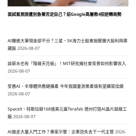
面試氣氛很遭別急著否定自己？前Google高層教4招逆轉局勢
AI賺進大筆現金卻不分？三星、SK海力士股東施壓擴大股利與庫
藏股
2026-08-07
談薪水也有「階級天花板」！MIT研究揭社會背景如何影響收入
2026-08-07
受惠AI、半導體供應鏈擴產 今年我國量測業產值有望續寫佳績
2026-08-07
SpaceX、特斯拉砸168億美元蓋Terafab 德州打造AI晶片超級工
廠
2026-08-07
AI搶走大量入門工作？專家示警：企業恐失去下一代主管
2026-