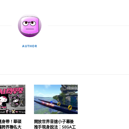
AUTHOR
隨身帶！華碩
開放世界音速小子幕後
鷗跨界聯名大
推手現身說法：SEGA工