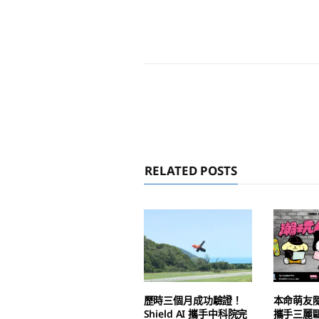
RELATED POSTS
歷時三個月成功驗證！
本命萌友
Shield AI 攜手中科院完
攜手三麗