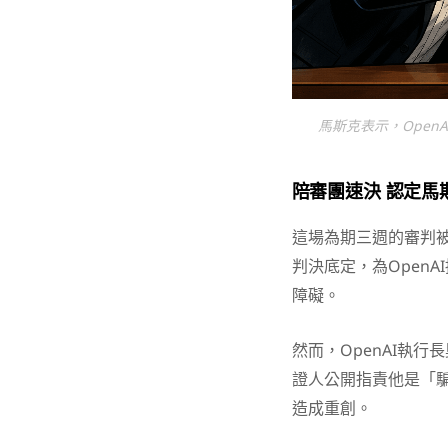
馬斯克表示，Open
陪審團速決 認定馬
這場為期三週的審判被
判決底定，為Open
障礙。
然而，OpenAI執行
證人公開指責他是「
造成重創。