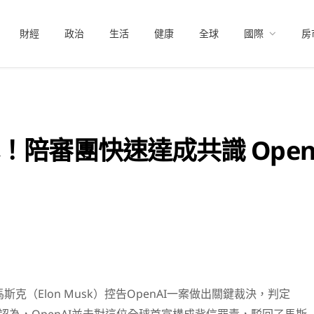
財經
政治
生活
健康
全球
國際
房
！陪審團快速達成共識 Open
斯克（Elon Musk）控告OpenAI一案做出關鍵裁決，判定