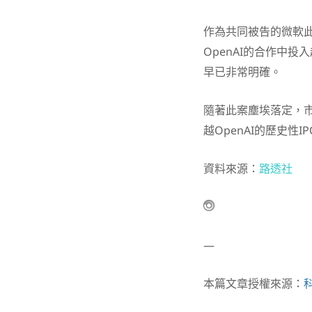
作為共同被告的微軟
OpenAI的合作中
早已非常明確。
隨著此案塵埃落定，市
越OpenAI的歷史性I
資料來源：
路透社
—
本篇文章授權來源：