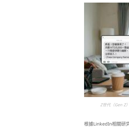
Z世代（Gen
根據LinkedIn