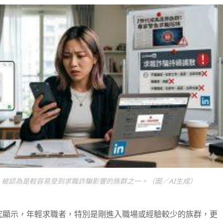
 Z）被認為是較容易受到求職詐騙影響的族群之一。（圖／AI生成）
相關研究顯示，年輕求職者，特別是剛進入職場或經驗較少的族群，更