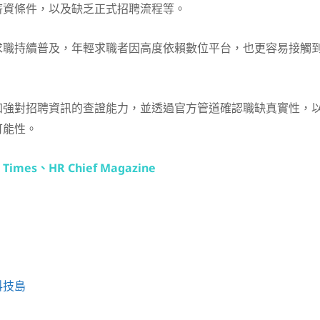
薪資條件，以及缺乏正式招聘流程等。
求職持續普及，年輕求職者因高度依賴數位平台，也更容易接觸
加強對招聘資訊的查證能力，並透過官方管道確認職缺真實性，
可能性。
 Times
、
HR Chief Magazine
科技島