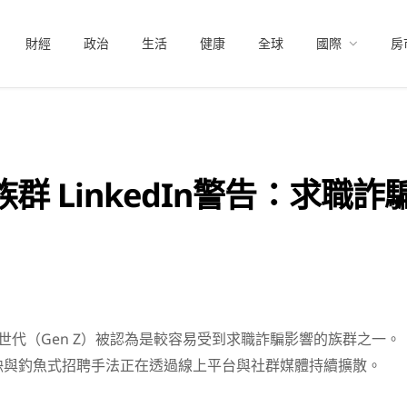
財經
政治
生活
健康
全球
國際
房
群 LinkedIn警告：求職
世代（Gen Z）被認為是較容易受到求職詐騙影響的族群之一。
缺與釣魚式招聘手法正在透過線上平台與社群媒體持續擴散。