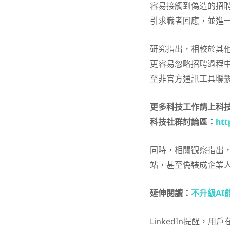
容易接觸到偽造的招
引求職者回應，並進
研究指出，相較於其
更容易忽略招聘過程
至非官方通訊工具聯
更多科技工作請上科
科技社群討論區：
htt
同時，相關觀察指出
站，甚至偽裝成企業
延伸閱讀：
不升級AI
LinkedIn提醒