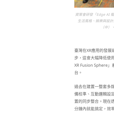
資策會研發「Edge AI 
生活風格、娛樂與設計
（中）
臺灣在XR應用的發
步，這會大幅降低使用
XR Fusion Sp
台。
過去在建置一整套多
備校準、互動邏輯設定
置的同步整合。現在透
分鐘內就能搞定，效率