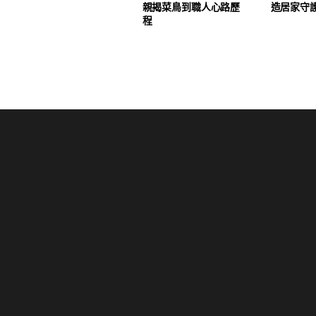
親揭菜鳥到職人心路歷
造居家守
程