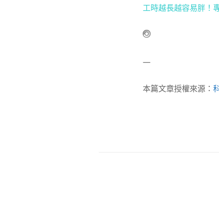
工時越長越容易胖！專
—
本篇文章授權來源：