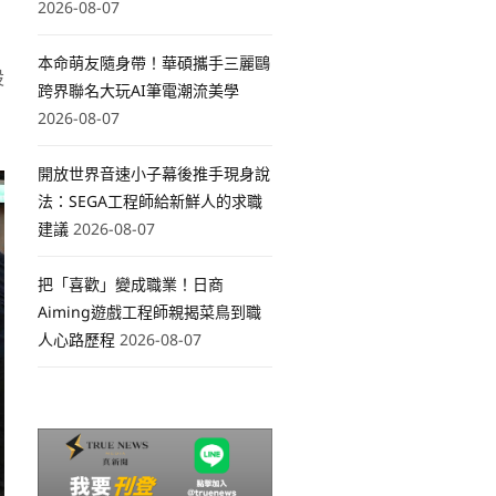
2026-08-07
本命萌友隨身帶！華碩攜手三麗鷗
設
跨界聯名大玩AI筆電潮流美學
2026-08-07
開放世界音速小子幕後推手現身說
法：SEGA工程師給新鮮人的求職
建議
2026-08-07
把「喜歡」變成職業！日商
Aiming遊戲工程師親揭菜鳥到職
人心路歷程
2026-08-07