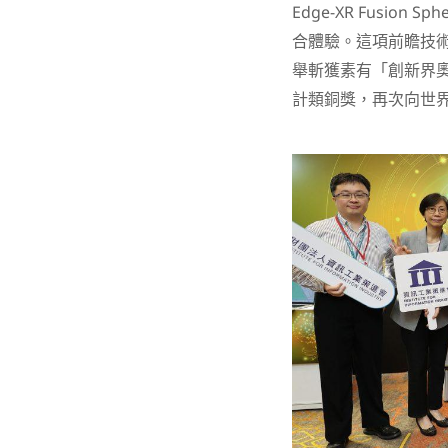
Edge-XR Fusio
合體驗。這項前瞻技術
舉斬獲素有「創新界奧斯
計類銅獎，再次向世