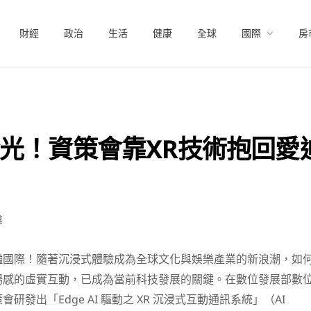
財經
政治
生活
健康
全球
國際
房
光！資策會靠XR技術抱回愛
導
豔國際！隨著沉浸式體驗成為全球文化與娛樂產業的新浪潮，如
場感的虛實互動，已成為當前科技發展的關鍵。在數位發展部數
研發出「Edge AI 驅動之 XR 沉浸式互動通訊系統」（AI