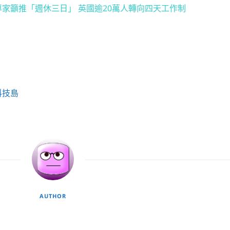
家籲推「週休三日」 英國逾20萬人轉向四天工作制
科技島
AUTHOR