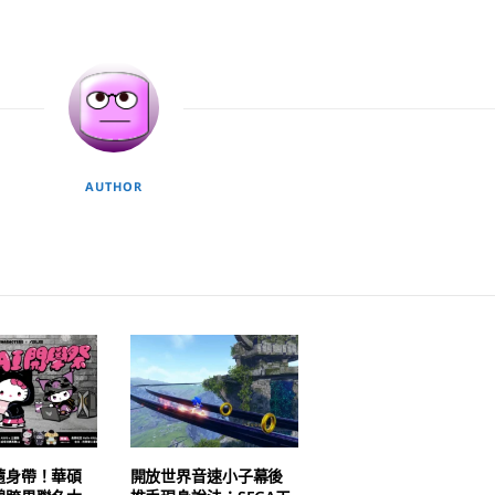
AUTHOR
隨身帶！華碩
開放世界音速小子幕後