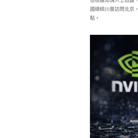
但根據知情人士透露
國總統川普訪問北京
點。