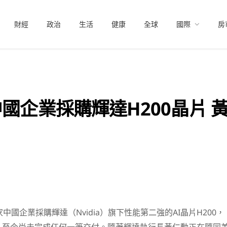
財經
政治
生活
健康
全球
國際
房
中國企業採購輝達H200晶片 
中國企業採購輝達（Nvidia）旗下性能第二強的AI晶片H200，