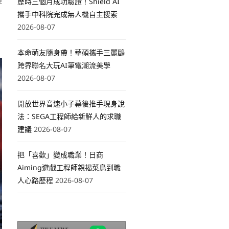
美
歷時三個月成功驗證！Shield AI
攜手中科院完成無人機自主搜索
2026-08-07
本命萌友隨身帶！華碩攜手三麗鷗
跨界聯名大玩AI筆電潮流美學
2026-08-07
開放世界音速小子幕後推手現身說
法：SEGA工程師給新鮮人的求職
建議
2026-08-07
把「喜歡」變成職業！日商
Aiming遊戲工程師親揭菜鳥到職
人心路歷程
2026-08-07