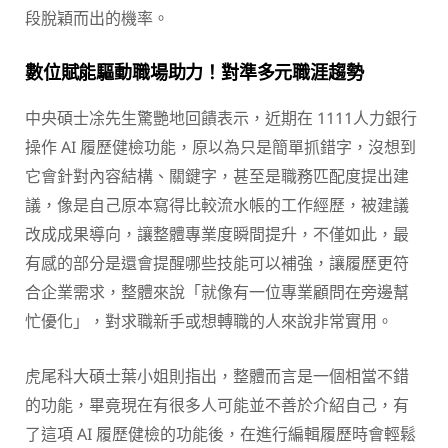
段脫穎而出的機率。
數位賦能驅動職場助力！對準多元職涯趨勢
中央碩士凃先生驚艷地回饋表示，近期在 1111人力銀行
操作 AI 履歷健檢功能，原以為只是簡單抓錯字，沒想到
它會針對內容結構、關鍵字，甚至是職務匹配度提出建
議，像是自己原本寫得比較流水帳的工作經歷，被建議
改成成果導向，讓整體專業度瞬間提升，不僅如此，最
有感的部分是還會提醒哪些技能可以補強，讓履歷更符
合企業需求，整體來說「就像有一位專業顧問在旁邊幫
忙優化」，對求職新手或想轉職的人來說非常實用。
虎尾科大碩士葉小姐則指出，整體而言是一個相當不錯
的功能，畢竟現在有很多人可能並不善於介紹自己，有
了這項 AI 履歷健檢的功能後，在進行編輯履歷時會輕鬆