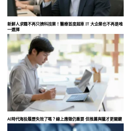
新鮮人求職不再只擠科技業！醫療首度超車 IT 大企業也不再是唯
一選擇
AI時代海投履歷失效了嗎？線上應徵仍重要 但推薦與獵才更關鍵