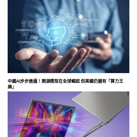
中國AI步步進逼！開源模型在全球崛起 但美國仍握有「算力王
牌」