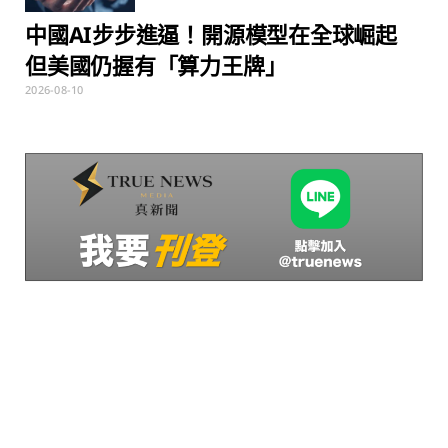
中國AI步步進逼！開源模型在全球崛起
但美國仍握有「算力王牌」
2026-08-10