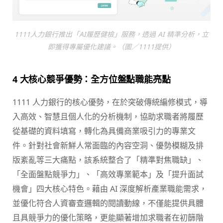
1111人力銀行推出「AI履歷健檢」服務，透過 AI 精準分析，立
即獲得專屬優化建議。（圖／1111提供）
4
大核心競爭優勢：全方位盤點職能亮點
1111 人力銀行的核心優勢，在於突破傳統編修模式，導
入高效、智慧且個人化的分析機制，協助求職者將履歷
從基礎的資料填寫，轉化為具備商業吸引力的專業文
件。針對社會新鮮人常面臨的內容空洞、優勢模糊及排
版紊亂等三大痛點，該系統整合了「精準對焦職缺」、
「全面盤點競爭力」、「高效專業範本」及「提升面試
機會」四大核心特色。藉由 AI 深度解析產業職能需求，
並優化符合人資審查邏輯的閱讀動線，不僅能提供具體
且具競爭力的優化策略，更能顯著增加求職者在初篩階