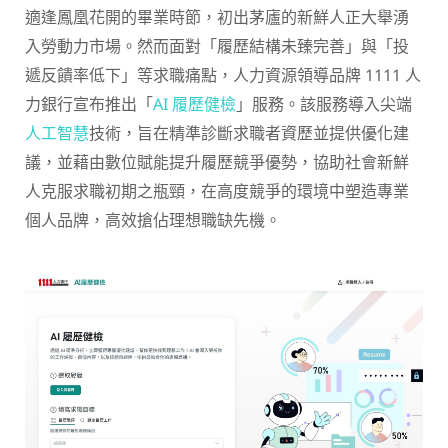
適逢鳳凰花開的畢業時節，初出茅廬的新鮮人正大舉湧
入勞動力市場。然而面對「履歷結構未臻完善」與「投
遞反饋率低下」等求職痛點，人力資源領導品牌 1111 人
力銀行宣布推出「
AI 履歷健檢
」服務。該服務導入尖端
人工智慧
技術，旨在精準診斷求職者資歷並提供優化建
議，並藉由數位賦能提升履歷競爭優勢，協助社會新鮮
人克服求職初期之瓶頸，在高度競爭的環境中塑造專業
個人品牌，高效搶佔理想職缺先機。