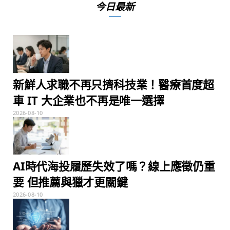
今日最新
新鮮人求職不再只擠科技業！醫療首度超
車 IT 大企業也不再是唯一選擇
2026-08-10
AI時代海投履歷失效了嗎？線上應徵仍重
要 但推薦與獵才更關鍵
2026-08-10