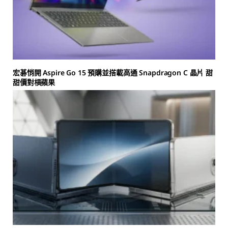
宏碁悄開 Aspire Go 15 預購並搭載高通 Snapdragon C 晶片 甜
甜價對槓蘋果