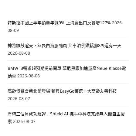
特斯拉中國上半年銷量年減9% 上海廠出口反暴增127%
2026-
08-09
神將鑼鼓喧天，無畏白海豚颱風 北車浴佛鑽轎腳8/9還有一天
2026-08-08
BMW i3需求超預期提前開單 慕尼黑廠加速量產Neue Klasse電
動車
2026-08-08
高齡博覽會新北館登場 輔具EasyGo獲選十大高齡友善科技
2026-08-07
歷時三個月成功驗證！Shield AI 攜手中科院完成無人機自主搜
索
2026-08-07