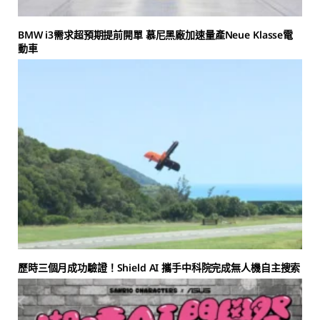
BMW i3需求超預期提前開單 慕尼黑廠加速量產Neue Klasse電
動車
歷時三個月成功驗證！Shield AI 攜手中科院完成無人機自主搜索