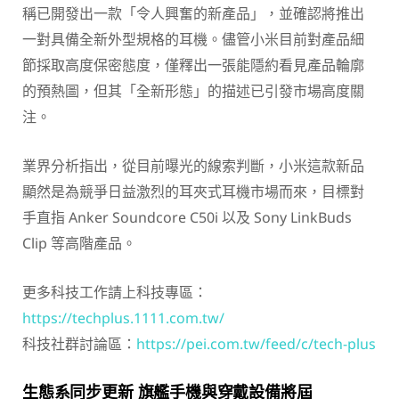
稱已開發出一款「令人興奮的新產品」，並確認將推出
一對具備全新外型規格的耳機。儘管小米目前對產品細
節採取高度保密態度，僅釋出一張能隱約看見產品輪廓
的預熱圖，但其「全新形態」的描述已引發市場高度關
注。
業界分析指出，從目前曝光的線索判斷，小米這款新品
顯然是為競爭日益激烈的耳夾式耳機市場而來，目標對
手直指 Anker Soundcore C50i 以及 Sony LinkBuds
Clip 等高階產品。
更多科技工作請上科技專區：
https://techplus.1111.com.tw/
科技社群討論區：
https://pei.com.tw/feed/c/tech-plus
生態系同步更新 旗艦手機與穿戴設備將屆