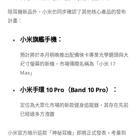
除耳機新品外，小米也同步確認了其他核心產品的發布
計畫：
小米旗艦手機：
預計將於本月稍晚推出配備徠卡專業光學鏡頭與大
尺寸螢幕的新機，市場傳聞名稱為「小米 17
Max」
小米手環 10 Pro（Band 10 Pro）：
定位為大眾化市場的新款健身追蹤器，其存在先前
已經過多方洩露
小米官方暗示這款「神祕耳機」即將正式發表。考量到