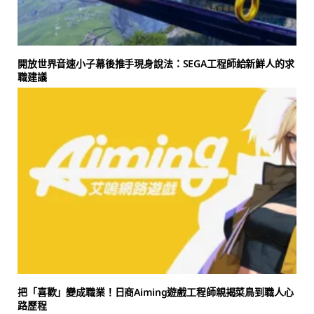
開放世界音速小子幕後推手現身說法：SEGA工程師給新鮮人的求
職建議
把「喜歡」變成職業！日商Aiming遊戲工程師親揭菜鳥到職人心
路歷程