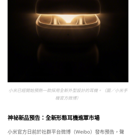
小米已經開始預熱一款採用全新外型設計的耳機。（圖／小米手
機官方微博）
神祕新品預告：全新形態耳機進軍市場
小米官方日前於社群平台微博（Weibo）發布預告，聲