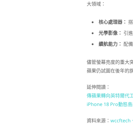
大領域：
核心處理器：
搭
光學影像：
引進
續航能力：
配備
儘管螢幕亮度的重大
蘋果仍試圖在後年的
延伸閱讀：
傳蘋果轉向英特爾代工 
iPhone 18 Pr
資料來源：
wccftech