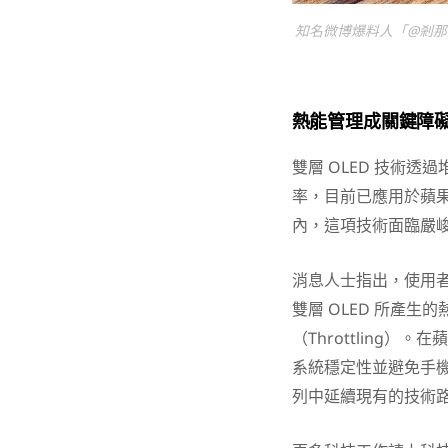
知名微博爆料人「@剎那數
熱能管理成關鍵障
雙層 OLED 技術透
率，目前已應用於蘋
內，這項技術面臨嚴
消息人士指出，使用
雙層 OLED 所產
（Throttling
系統穩定性並避免手機成
列中延續現有的技術