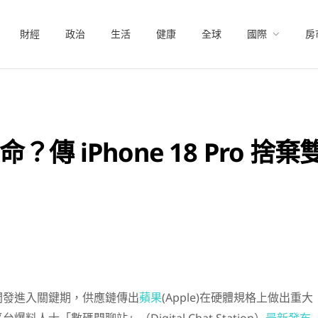
財經
政治
生活
健康
全球
國際
房
傳 iPhone 18 Pro 
開發進入關鍵期，供應鏈傳出
蘋果
(Apple)在硬體規格上做出重大