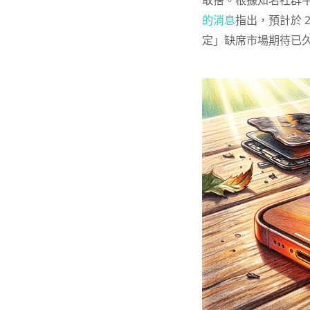
取捨。根據知名社群平台爆
的消息
指出，預計於 2
定」缺席市場期待已久的雙