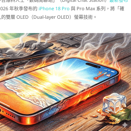
料人士「數碼閒聊站」（Digital Chat Station）
最新發布
026 年秋季發布的
iPhone 18 Pro
與 Pro Max 系列，將「確
層 OLED（Dual-layer OLED）螢幕技術。