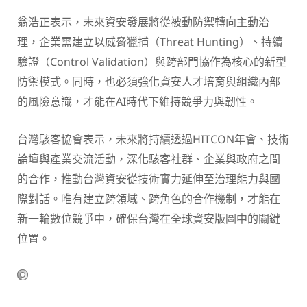
翁浩正表示，未來資安發展將從被動防禦轉向主動治
理，企業需建立以威脅獵捕（Threat Hunting）、持續
驗證（Control Validation）與跨部門協作為核心的新型
防禦模式。同時，也必須強化資安人才培育與組織內部
的風險意識，才能在AI時代下維持競爭力與韌性。
台灣駭客協會表示，未來將持續透過HITCON年會、技術
論壇與產業交流活動，深化駭客社群、企業與政府之間
的合作，推動台灣資安從技術實力延伸至治理能力與國
際對話。
唯有建立跨領域、跨角色的合作機制，才能在
新一輪數位競爭中，確保台灣在全球資安版圖中的關鍵
位置。