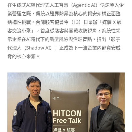
在生成式AI與代理式人工智慧（Agentic AI）快速導入企
業營運之際，傳統以邊界防禦為核心的資安架構正面臨
結構性挑戰。台灣駭客協會今（13）日舉辦「媒體 X 駭
客交流小聚」，首度從駭客與實戰攻防視角，系統性揭
示企業在AI時代下的新型風險與治理盲點，指出「影子
代理人（Shadow AI）」正成為下一波企業內部資安威
脅的核心來源。