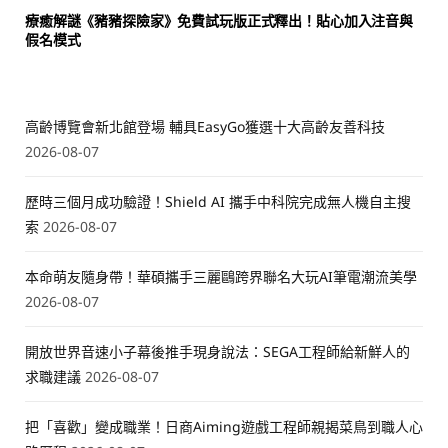
療癒解謎《豬豬探險家》免費試玩版正式釋出！貼心加入注音與
假名模式
高齡博覽會新北館登場 輔具EasyGo獲選十大高齡友善科技
2026-08-07
歷時三個月成功驗證！Shield AI 攜手中科院完成無人機自主搜
索
2026-08-07
本命萌友隨身帶！華碩攜手三麗鷗跨界聯名大玩AI筆電潮流美學
2026-08-07
開放世界音速小子幕後推手現身說法：SEGA工程師給新鮮人的
求職建議
2026-08-07
把「喜歡」變成職業！日商Aiming遊戲工程師親揭菜鳥到職人心