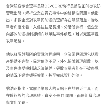
台灣駭客協會理事長暨DEVCORE執行長翁浩正則從攻防
實戰出發，解析企業在資安事件中的結構性問題。他指
出，多數企業對攻擊與防禦的理解存在明顯落差，從攻
擊者角度來看，入侵往往是長期、分階段進行，但企業
內部的防禦機制卻傾向以單點事件處理，難以完整掌握
攻擊脈絡。
他以紅隊與藍隊的實戰流程說明，企業常見問題包括資
產盤點不完整、異常偵測不足、外包帳號管理鬆散，以
及事件應變機制缺乏演練等，導致攻擊者能在不被察覺
的情況下逐步擴張權限，甚至完成資料外洩。
翁浩正指出，當前企業最大的盲點不在於缺乏工具，而
在於錯誤的治理思維，資安不是 IT 問題，而是組織治理
與文化問題。