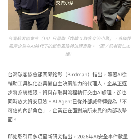
台灣駭客協會今（13）日舉辦「媒體 X 駭客交流小聚」，系統性
揭示企業在AI時代下的新型風險與治理盲點。（圖／記者黃仁杰
攝）
台灣駭客協會顧問邱銘彰（Birdman）指出，隨著AI從
輔助工具進化為具備自主決策能力的代理人，企業正逐
步將系統權限、資料存取與流程執行交由AI處理，卻也
同時放大資安風險。AI Agent已從外部威脅轉變為「不
可信的內部角色」，企業正在面對前所未見的內部攻擊
面。
邱銘彰引用多項最新研究指出，2026年AI安全事件數量