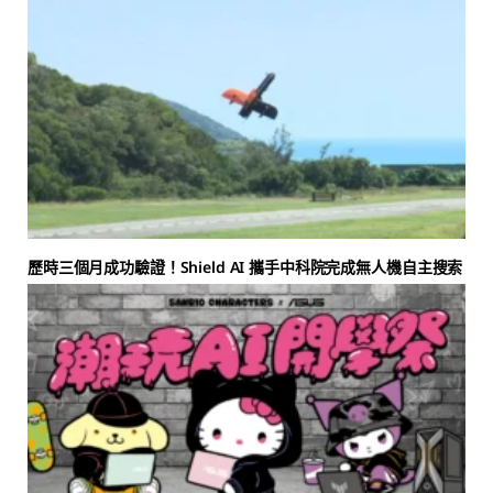
歷時三個月成功驗證！Shield AI 攜手中科院完成無人機自主搜索