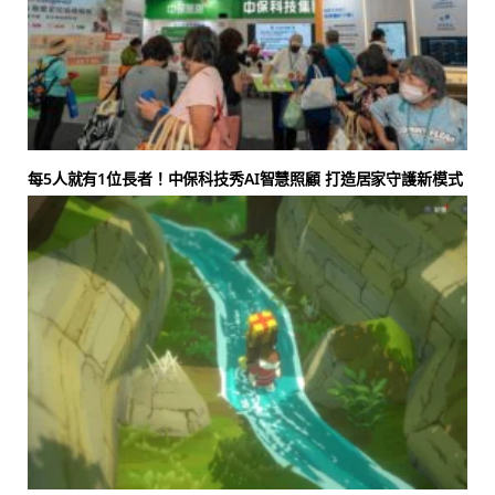
每5人就有1位長者！中保科技秀AI智慧照顧 打造居家守護新模式