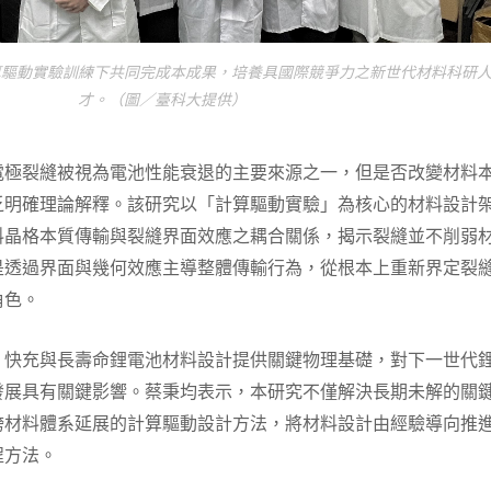
算驅動實驗訓練下共同完成本成果，培養具國際競爭力之新世代材料科研
才。（圖／臺科大提供）
電極裂縫被視為電池性能衰退的主要來源之一，但是否改變材料
乏明確理論解釋。該研究以「計算驅動實驗」為核心的材料設計
料晶格本質傳輸與裂縫界面效應之耦合關係，揭示裂縫並不削弱
是透過界面與幾何效應主導整體傳輸行為，從根本上重新界定裂
角色。
、快充與長壽命鋰電池材料設計提供關鍵物理基礎，對下一世代
發展具有關鍵影響。蔡秉均表示，本研究不僅解決長期未解的關
跨材料體系延展的計算驅動設計方法，將材料設計由經驗導向推
程方法。