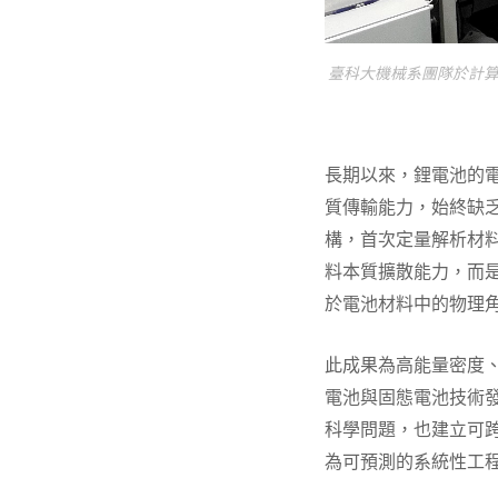
臺科大機械系團隊於計
長期以來，鋰電池的
質傳輸能力，始終缺
構，首次定量解析材
料本質擴散能力，而
於電池材料中的物理
此成果為高能量密度
電池與固態電池技術
科學問題，也建立可
為可預測的系統性工