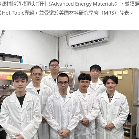
料領域頂尖期刊《Advanced Energy Materials》，並獲
封底)與Hot Topic專題，並受邀於美國材料研究學會（MRS）發表。