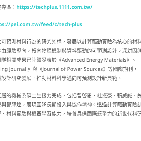
技專區：
https://techplus.1111.com.tw/
ps://pei.com.tw/feed/c/tech-plus
立可預測材料行為的研究架構，發展以計算驅動實驗為核心的材
發由經驗導向，轉向物理機制與資料驅動的可預測設計。深耕固
關成果已陸續發表於《Advanced Energy Materials》、
ering Journal 》與《Journal of Power Sources》等國際期刊，
料設計研究發展，推動材料科學邁向可預測設計新典範。
五屆的機械系碩士生接力完成，包括曾啓恩、杜振豪、賴威誠、
晟與鄧輝煌，展現團隊長期投入與協作精神。透過計算驅動實驗
算、材料實驗與機器學習能力，培養具備國際競爭力的新世代科