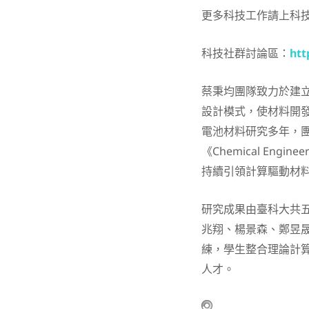
更多科技工作請上科
科技社群討論區：
htt
蔡秉均團隊致力於建
設計模式，使材料開
電池材料研究多年，團隊相
《Chemical Engine
持續引領計算驅動材
研究成果由臺科大共
兆翔、楊景森、鄭昱
練，學生整合理論計
人才。