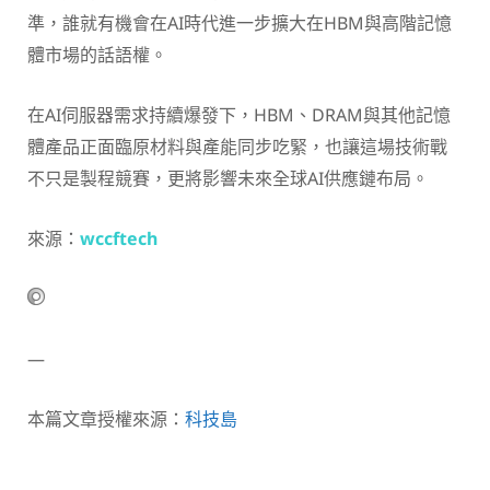
準，誰就有機會在AI時代進一步擴大在HBM與高階記憶
體市場的話語權。
在AI伺服器需求持續爆發下，HBM、DRAM與其他記憶
體產品正面臨原材料與產能同步吃緊，也讓這場技術戰
不只是製程競賽，更將影響未來全球AI供應鏈布局。
來源：
wccftech
—
本篇文章授權來源：
科技島