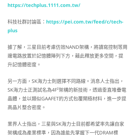
https://techplus.1111.com.tw/
科技社群討論區：
https://pei.com.tw/feed/c/tech-
plus
據了解，三星目前考慮仿效NAND架構，將讀寫控制等周
邊電路放置於記憶體陣列下方，藉此釋放更多空間，提
升記憶體密度。
另一方面，SK海力士則選擇不同路線。消息人士指出，
SK海力士正測試名為4F²架構的新技術，透過垂直堆疊電
晶體，並以類似GAAFET的方式包覆閘極材料，進一步提
高晶片整合密度。
業界人士指出，三星與SK海力士目前都希望率先讓自家
架構成為產業標準，因為誰能先掌握下一代DRAM標