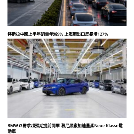
特斯拉中國上半年銷量年減9% 上海廠出口反暴增127%
BMW i3需求超預期提前開單 慕尼黑廠加速量產Neue Klasse電
動車