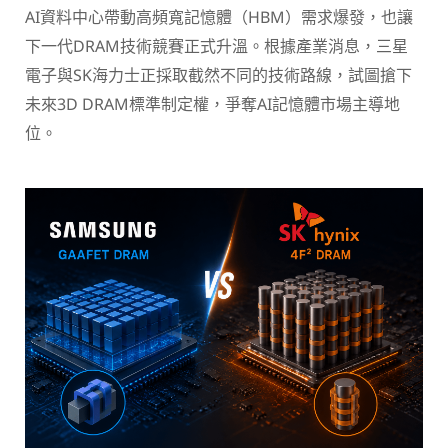
AI資料中心帶動高頻寬記憶體（HBM）需求爆發，也讓
下一代DRAM技術競賽正式升溫。根據產業消息，三星
電子與SK海力士正採取截然不同的技術路線，試圖搶下
未來3D DRAM標準制定權，爭奪AI記憶體市場主導地
位。