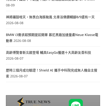
08-09
神將鑼鼓喧天，無畏白海豚颱風 北車浴佛鑽轎腳8/9還有一天
2026-08-08
BMW i3需求超預期提前開單 慕尼黑廠加速量產Neue Klasse電
動車
2026-08-08
高齡博覽會新北館登場 輔具EasyGo獲選十大高齡友善科技
2026-08-07
歷時三個月成功驗證！Shield AI 攜手中科院完成無人機自主搜
索
2026-08-07