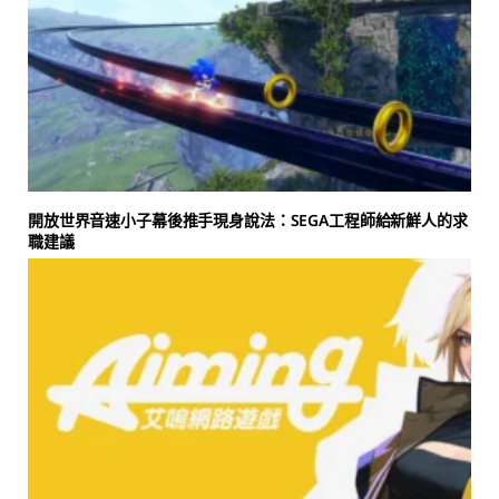
開放世界音速小子幕後推手現身說法：SEGA工程師給新鮮人的求
職建議