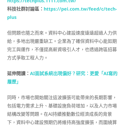
https://techplus.1111.com.tw/
科技社群討論區：
https://pei.com.tw/feed/c/tech-
plus
但問題也隨之而來。資料中心建設速度遠遠超過人力供
給，多地出現嚴重缺工。企業為了確保資料中心能如期
完工與運作，不僅提高薪資吸引人才，也透過跨區招募
方式爭取工程人力。
延伸閱讀：
AI面試系統出現偏好？研究：更愛「AI寫的
履歷」
同時，市場也開始關注這波擴張可能帶來的長期影響，
包括電力需求上升、基礎設施負荷增加，以及人力市場
結構改變等問題。在AI持續推動數位經濟成長的背景
下，資料中心建設預期仍將維持高強度擴張，而圍繞算