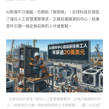
AI熱潮不只燒腦，也開始「燒現場」。全球科技巨頭為
了撐住人工智慧運算需求，正瘋狂擴建資料中心，結果
意外引爆一場史無前例的人才搶奪戰。
全球科技巨頭為了撐住人工智慧運算需求，正瘋狂擴建資料中
心，結果意外引爆一場史無前例的人才搶奪戰。（圖／AI生成）