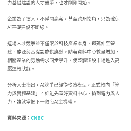
力基礎建設的人才競爭，也才剛剛開始。
企業為了搶人，不僅開高薪，甚至跨州挖角，只為確保
AI基礎建設不斷線。
這場人才競爭並不僅限於科技產業本身，還延伸至營
建、能源與基礎設施供應鏈。隨著資料中心數量增加，
相關產業的勞動需求同步攀升，使整體建設市場進入高
壓運轉狀態。
分析人士指出，AI競爭已經從軟體模型，正式轉向「算
力與實體基建」。誰能先蓋好資料中心、搶到電力與人
力，誰就掌握下一階段AI主導權。
資料來源：
CNBC