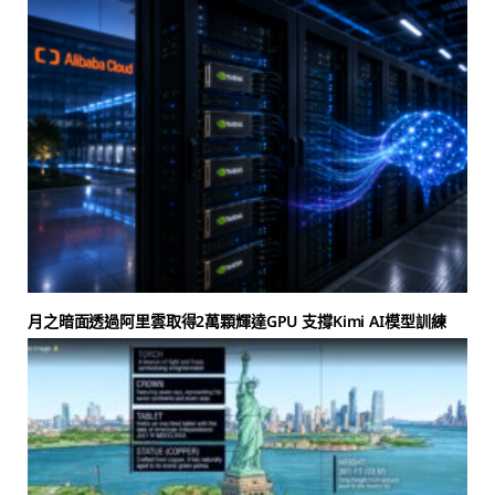
月之暗面透過阿里雲取得2萬顆輝達GPU 支撐Kimi AI模型訓練