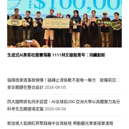
生成式AI黑客松競賽落幕 1111林文雄勉青年：持續創新
強降雨車道事故頻傳！磁磚止滑係數不是唯一解方 歐羅莉亞：
安全關鍵在整合設計
2026-08-05
四大國際排名同步認證、AI全球前200 亞洲大學以具體實力為分
科考生志願選填定錨
2026-08-04
新加坡人氣網紅齊聚踩線中台灣秘境 帶動觀光業者接單湧現