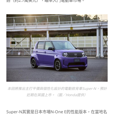
鎊（約2.7萬美元），瞄準入門電動車市場。
本田將推出主打平價與個性化設計的電動掀背車Super-N，預計
近期在英國上市。（圖／Honda提供）
Super-N其實是日本市場N-One E的性能版本，在當地名