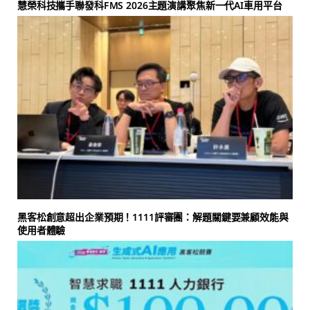
慧榮科技攜手聯發科FMS 2026主題演講聚焦新一代AI車用平台
黑客松創意超出企業預期！1111評審團：解題關鍵要兼顧效能與
使用者體驗