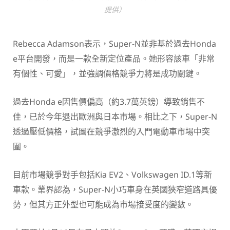
提供）
Rebecca Adamson
表示，Super-N並非基於過去Honda
e平台開發，而是一款全新定位產品。她形容該車「非常
有個性、可愛」，並強調價格競爭力將是成功關鍵。
過去Honda e因售價偏高（約3.7萬英鎊）導致銷售不
佳，已於今年退出歐洲與日本市場。相比之下，Super-N
透過壓低價格，試圖在競爭激烈的入門電動車市場中突
圍。
目前市場競爭對手包括Kia EV2、Volkswagen ID.1等新
車款。業界認為，Super-N小巧車身在英國狹窄道路具優
勢，但其方正外型也可能成為市場接受度的變數。