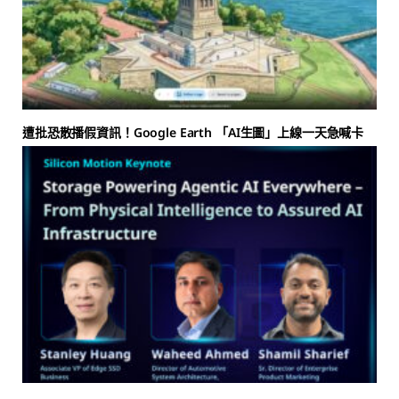
遭批恐散播假資訊！Google Earth 「AI生圖」上線一天急喊卡