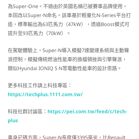
為Super-One。不過由於英國名稱已被賽車品牌使用，
本田改以Super-N命名。該車基於輕量化N-Series平台打
造，標準輸出為63匹馬力（47kW），透過Boost模式可
提升至93匹馬力（70kW）。
在駕駛體驗上，Super-N導入模擬7速變速系統與主動聲
浪控制，模擬傳統燃油性能車的換檔頓挫與引擎聲浪，
類似Hyundai IONIQ 5 N等電動性能車的設計思路。
更多科技工作請上科技專區：
https://techplus.1111.com.tw/
科技社群討論區：
https://pei.com.tw/feed/c/tech-
plus
車身尺碼方面，Super-N長度僅3395毫米，比Renault