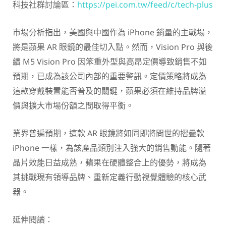
科技社群討論區：
https://pei.com.tw/feed/c/tech-plus
市場分析指出，美國與中國作為 iPhone 銷量的主戰場，
將是蘋果 AR 眼鏡的最佳切入點。然而，Vision Pro 與後
續 M5 Vision Pro 因笨重外型與高昂定價導致銷售不如
預期，已成為該公司內部的重要警訊。定價策略將成為
這款穿戴裝置能否普及的關鍵，蘋果必須在維持品牌溢
價與擴大市場份額之間取得平衡。
業界普遍預期，這款 AR 眼鏡將如同即將問世的摺疊款
iPhone 一樣，為該產品類別注入強大的銷售動能。隨著
晶片效能日益成熟，蘋果在硬體整合上的優勢，將成為
其挑戰現有領導品牌、重新定義行動視覺體驗的核心武
器。
延伸閱讀：