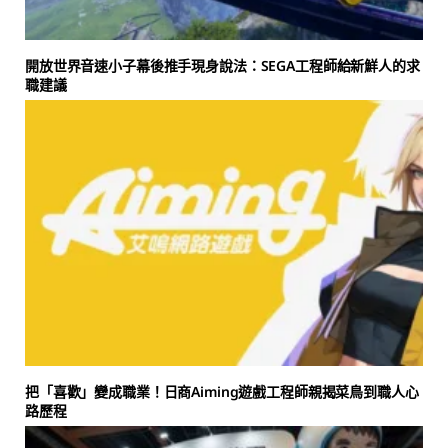
開放世界音速小子幕後推手現身說法：SEGA工程師給新鮮人的求
職建議
把「喜歡」變成職業！日商Aiming遊戲工程師親揭菜鳥到職人心
路歷程