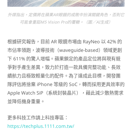
外媒指出，定價將在蘋果AR眼鏡的成敗中扮演關鍵角色，否則它
可能會重蹈M5 Vision Pro的覆轍。（圖／AI生成）
根據研究報告，目前 AR 眼鏡市場由 RayNeo 以 42% 的
市佔率領跑，波導技術（waveguide-based）領域更創
下 611% 的驚人增幅。蘋果鎖定的產品定位將與現有競
爭對手產生差異，致力於打造一款具備完整功能、長效
續航力且極致輕量化的配件。為了達成此目標，開發團
隊評估將捨棄 iPhone 等級的 SoC，轉而採用更具效率的
Apple Watch SiP（系統封裝晶片），藉此減少散熱需求
並降低機身重量。
更多科技工作請上科技專區：
https://techplus.1111.com.tw/