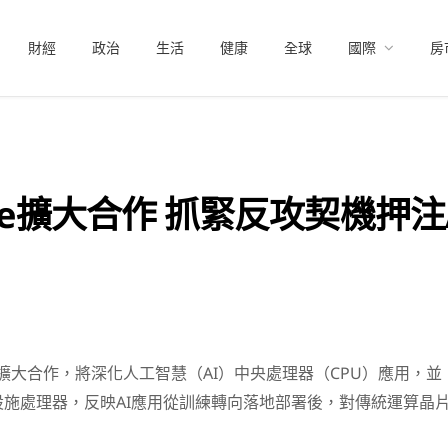
財經
政治
生活
健康
全球
國際
房
le擴大合作 抓緊反攻契機押注A
擴大合作，將深化人工智慧（AI）中央處理器（CPU）應用，並
施處理器，反映AI應用從訓練轉向落地部署後，對傳統運算晶