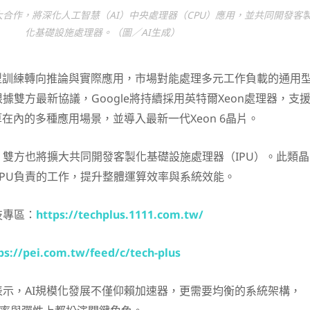
擴大合作，將深化人工智慧（AI）中央處理器（CPU）應用，並共同開發客
化基礎設施處理器。（圖／AI生成）
型訓練轉向推論與實際應用，市場對能處理多元工作負載的通用
據雙方最新協議，Google將持續採用英特爾Xeon處理器，支
算在內的多種應用場景，並導入最新一代Xeon 6晶片。
雙方也將擴大共同開發客製化基礎設施處理器（IPU）。此類晶
PU負責的工作，提升整體運算效率與系統效能。
技專區：
https://techplus.1111.com.tw/
ps://pei.com.tw/feed/c/tech-plus
表示，AI規模化發展不僅仰賴加速器，更需要均衡的系統架構，