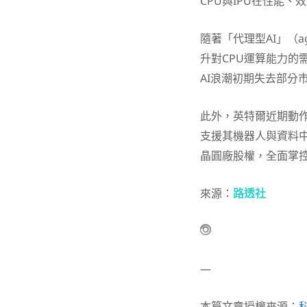
CPU與IPU在性能
隨著「代理型AI」（a
升對CPU運算能力的
AI浪潮初期失去部分
此外，英特爾近期動
支援其機器人與資料
晶圓廠股權，全面掌
來源：
路透社
—
本篇文章授權來源：