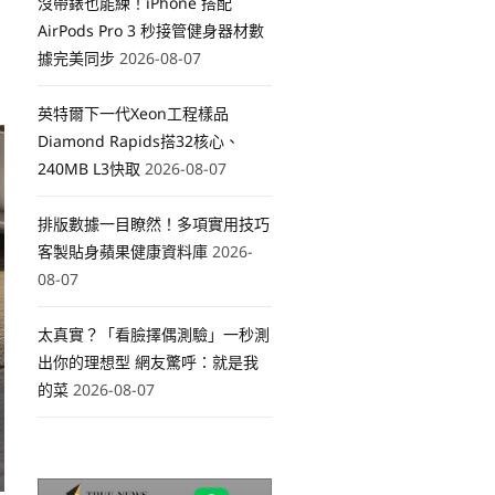
沒帶錶也能練！iPhone 搭配
AirPods Pro 3 秒接管健身器材數
據完美同步
2026-08-07
英特爾下一代Xeon工程樣品
Diamond Rapids搭32核心、
240MB L3快取
2026-08-07
排版數據一目瞭然！多項實用技巧
客製貼身蘋果健康資料庫
2026-
08-07
太真實？「看臉擇偶測驗」一秒測
出你的理想型 網友驚呼：就是我
的菜
2026-08-07