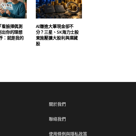
「看臉擇偶測
AI賺進大筆現金卻不
測出你的理想
分？三星、SK海力士股
驚呼：就是我的
東施壓擴大股利與庫藏
股
關於我們
聯絡我們
使用條例與隱私政策