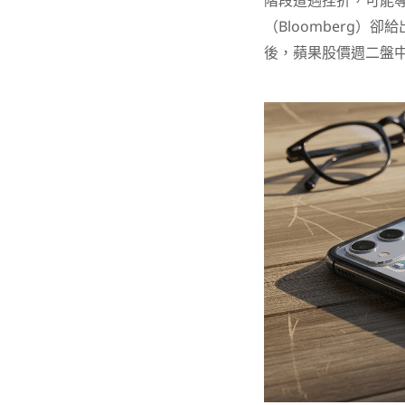
階段遭遇挫折，可能
（Bloomberg
後，蘋果股價週二盤中一