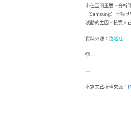
市值至關重要。分析師
（Samsung）等
波動的主因。投資人
資料來源：
路透社
—
本篇文章授權來源：