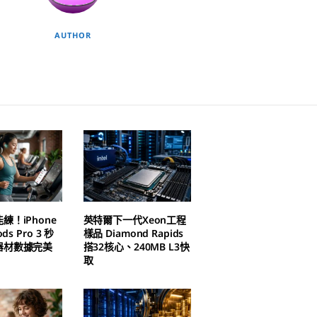
AUTHOR
練！iPhone
英特爾下一代Xeon工程
ds Pro 3 秒
樣品 Diamond Rapids
器材數據完美
搭32核心、240MB L3快
取