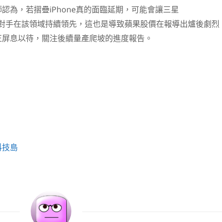
認為，若摺疊iPhone真的面臨延期，可能會讓三星
競爭對手在該領域持續領先，這也是導致蘋果股價在報導出爐後劇烈
正屏息以待，關注後續量產爬坡的進度報告。
科技島