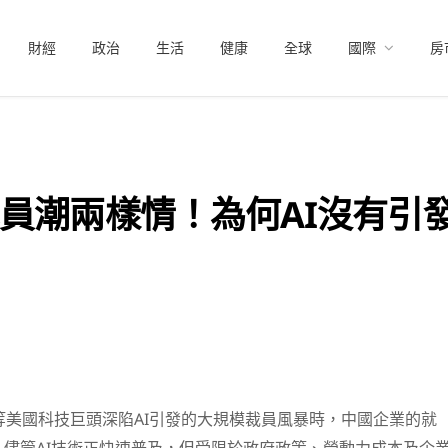
財經
政治
生活
健康
全球
國際
房
員潮兩樣情！為何AI沒有引
e）等美國科技巨頭深陷AI引發的大規模裁員風暴時，中國企業的就