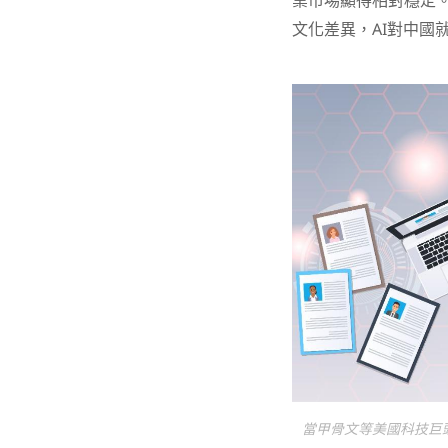
業市場顯得相對穩定。
文化差異，AI對中國
當甲骨文等美國科技巨