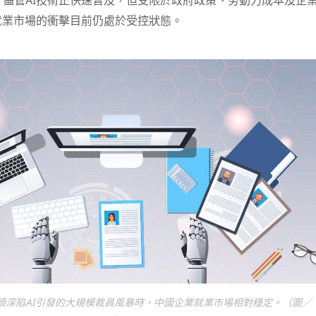
儘管AI技術正快速普及，但受限於政府政策、勞動力成本及企
就業市場的衝擊目前仍處於受控狀態。
頭深陷AI引發的大規模裁員風暴時，中國企業就業市場相對穩定。（圖／