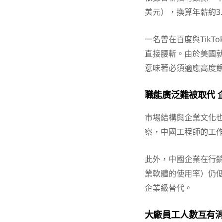
美元），換算年薪約3
一名曾在百度與Tik
直接腰斬。由於美國
意味著必須適應高度競
職能廣泛難被取代 
市場結構與企業文化也限
察，中國工程師的工作
此外，中國企業在行
業軟體的使用率）仍低
企業級替代。
大廠員工人數互有消