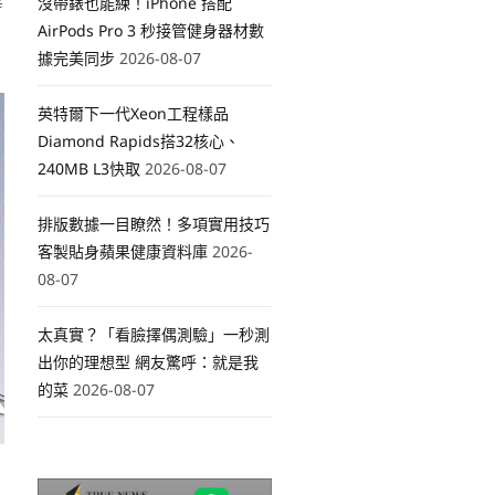
業
沒帶錶也能練！iPhone 搭配
AirPods Pro 3 秒接管健身器材數
據完美同步
2026-08-07
英特爾下一代Xeon工程樣品
Diamond Rapids搭32核心、
240MB L3快取
2026-08-07
排版數據一目瞭然！多項實用技巧
客製貼身蘋果健康資料庫
2026-
08-07
太真實？「看臉擇偶測驗」一秒測
出你的理想型 網友驚呼：就是我
的菜
2026-08-07