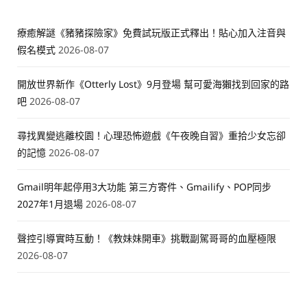
療癒解謎《豬豬探險家》免費試玩版正式釋出！貼心加入注音與
假名模式
2026-08-07
開放世界新作《Otterly Lost》9月登場 幫可愛海獺找到回家的路
吧
2026-08-07
尋找異變逃離校園！心理恐怖遊戲《午夜晚自習》重拾少女忘卻
的記憶
2026-08-07
Gmail明年起停用3大功能 第三方寄件、Gmailify、POP同步
2027年1月退場
2026-08-07
聲控引導實時互動！《教妹妹開車》挑戰副駕哥哥的血壓極限
2026-08-07