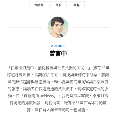
台積電
台股
早盤
AUTHOR
曾言中
「在數位浪潮中，捕捉科技與社會共振的瞬間。」 擁有12年
媒體跑線經驗，長期深耕 生活、科技與全球時事觀察。將艱
澀的數位趨勢與硬體技術，轉化為具備商業洞察與生活溫度
的報導，讓讀者在快速更迭的資訊流中，精確掌握時代的脈
動。在「真新聞 TrueNews」，我們堅持以客觀、準確且富
有洞見的角度出發。對我而言，報導不只是在寫冰冷的數
據，是在寫人類未來的每一種可能。