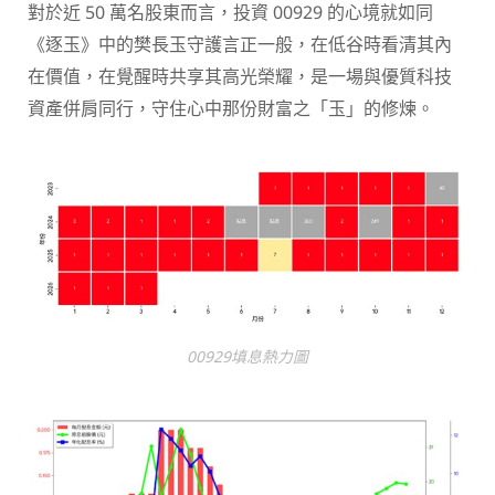
對於近 50 萬名股東而言，投資 00929 的心境就如同
《逐玉》中的樊長玉守護言正一般，在低谷時看清其內
在價值，在覺醒時共享其高光榮耀，是一場與優質科技
資產併肩同行，守住心中那份財富之「玉」的修煉。
00929填息熱力圖