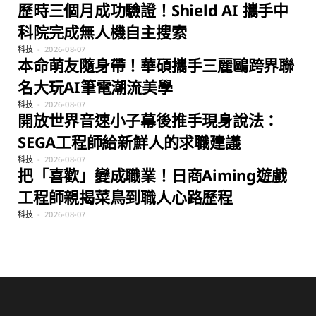
歷時三個月成功驗證！Shield AI 攜手中
科院完成無人機自主搜索
科技
2026-08-07
本命萌友隨身帶！華碩攜手三麗鷗跨界聯
名大玩AI筆電潮流美學
科技
2026-08-07
開放世界音速小子幕後推手現身說法：
SEGA工程師給新鮮人的求職建議
科技
2026-08-07
把「喜歡」變成職業！日商Aiming遊戲
工程師親揭菜鳥到職人心路歷程
科技
2026-08-07