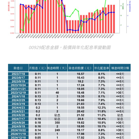
00929配息金額，股價與年化配息率變動圖