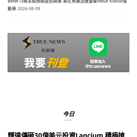
BMW i3需求超預期提前開單 慕尼黑廠加速量產Neue Klasse電
動車
2026-08-08
今日
輝達傳砸30億美元投資Lancium 積極搶