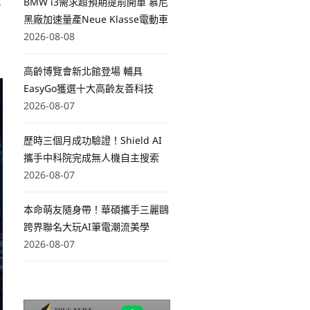
被
BMW i3需求超預期提前開單 慕尼
黑廠加速量產Neue Klasse電動車
2026-08-08
高齡博覽會新北館登場 輔具
EasyGo獲選十大高齡友善科技
2026-08-07
歷時三個月成功驗證！Shield AI
攜手中科院完成無人機自主搜索
2026-08-07
本命萌友隨身帶！華碩攜手三麗鷗
跨界聯名大玩AI筆電潮流美學
2026-08-07