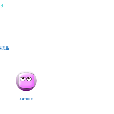
id
科技島
AUTHOR