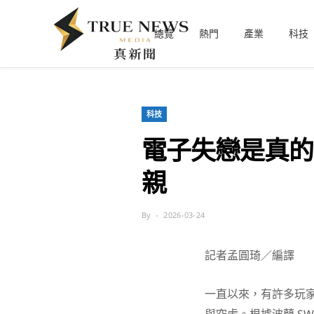
總覽
熱門
產業
科技
科技
電子失戀是真的
親
By
2026-03-24
記者孟圓琦／編譯
一直以來，有許多玩