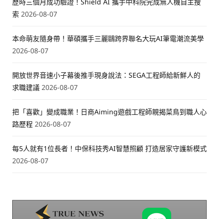
歷時三個月成功驗證！Shield AI 攜手中科院完成無人機自主搜
索
2026-08-07
本命萌友隨身帶！華碩攜手三麗鷗跨界聯名大玩AI筆電潮流美學
2026-08-07
開放世界音速小子幕後推手現身說法：SEGA工程師給新鮮人的
求職建議
2026-08-07
把「喜歡」變成職業！日商Aiming遊戲工程師親揭菜鳥到職人心
路歷程
2026-08-07
每5人就有1位長者！中保科技秀AI智慧照顧 打造居家守護新模式
2026-08-07