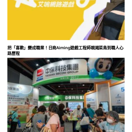
把「喜歡」變成職業！日商Aiming遊戲工程師親揭菜鳥到職人心
路歷程