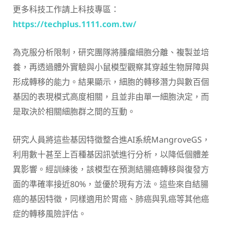
更多科技工作請上科技專區：
https://techplus.1111.com.tw/
為克服分析限制，研究團隊將腫瘤細胞分離、複製並培
養，再透過體外實驗與小鼠模型觀察其穿越生物屏障與
形成轉移的能力。結果顯示，細胞的轉移潛力與數百個
基因的表現模式高度相關，且並非由單一細胞決定，而
是取決於相關細胞群之間的互動。
研究人員將這些基因特徵整合進AI系統MangroveGS，
利用數十甚至上百種基因訊號進行分析，以降低個體差
異影響。經訓練後，該模型在預測結腸癌轉移與復發方
面的準確率接近80%，並優於現有方法。這些來自結腸
癌的基因特徵，同樣適用於胃癌、肺癌與乳癌等其他癌
症的轉移風險評估。