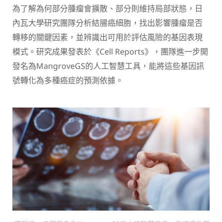
為了解為何部分腫瘤會擴散、部分則維持局部狀態，日
內瓦大學研究團隊分析結腸癌細胞，找出影響腫瘤是否
轉移的關鍵因素，並辨識出可用於評估風險的基因表現
模式。研究成果發表於《Cell Reports》，團隊進一步開
發名為MangroveGS的人工智慧工具，能將這些基因訊
號轉化為多種癌症的預測依據。