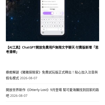
【AI工具】ChatGPT開放免費用戶無限文字聊天 付費版新增「思
考滑桿」
療癒解謎《豬豬探險家》免費試玩版正式釋出！貼心加入注音與
假名模式
2026-08-07
開放世界新作《Otterly Lost》9月登場 幫可愛海獺找到回家的路
吧
2026-08-07