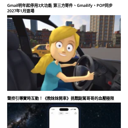
Gmail明年起停用3大功能 第三方寄件、Gmailify、POP同步
2027年1月退場
聲控引導實時互動！《教妹妹開車》挑戰副駕哥哥的血壓極限