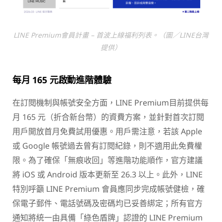
LINE Premium會員計畫 – 首波上線福利列表。（圖／LINE台灣
提供）
每月 165
元啟動進階體驗
在訂閱機制與帳號安全方面，LINE Premium目前提供每
月 165 元（折合新台幣）的資費方案，並針對首次訂閱
用戶開放首月免費試用優惠。用戶需注意，若該 Apple
或 Google 帳號過去曾有訂閱紀錄，則不適用此免費權
限。為了確保「無痕收回」等進階功能順作，官方建議
將 iOS 或 Android 版本更新至 26.3 以上。此外，LINE
特別呼籲 LINE Premium 會員應同步完成帳號健檢，確
保電子郵件、電話號碼及密碼均已妥善綁定；所有官方
通知將統一由具備「綠色盾牌」認證的 LINE Premium