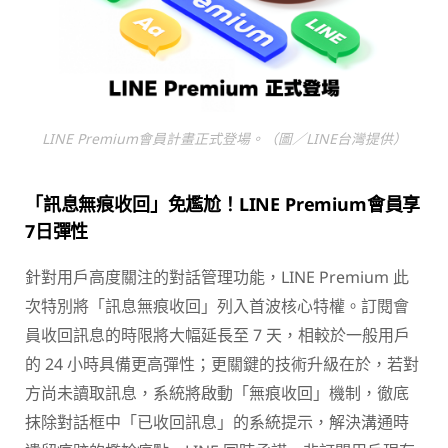
LINE Premium會員計畫正式登場。（圖／LINE台灣提供）
「訊息無痕收回」免尷尬！LINE Premium
會員享
7
日彈性
針對用戶高度關注的對話管理功能，LINE Premium 此
次特別將「訊息無痕收回」列入首波核心特權。訂閱會
員收回訊息的時限將大幅延長至 7 天，相較於一般用戶
的 24 小時具備更高彈性；更關鍵的技術升級在於，若對
方尚未讀取訊息，系統將啟動「無痕收回」機制，徹底
抹除對話框中「已收回訊息」的系統提示，解決溝通時