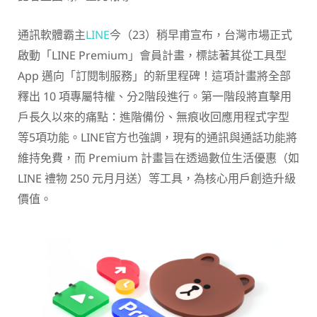
通訊軟體霸主
LINE
今（23）稍早甫宣布，台灣市場正式
啟動「LINE Premium」會員計畫，標誌著其從工具型
App 邁向「訂閱制服務」的新里程碑！這項計畫將全部
釋出 10 項專屬特權、分2階段進行。第一階段將直擊用
戶長久以來的痛點：進階備份、無痕收回應用程式字型
等5項功能。LINE官方也強調，現有的通訊與通話功能將
維持免費，而 Premium 計畫旨在透過數位生活優惠（如
LINE 禮物 250 元月月送）等工具，為核心用戶創造升級
價值。