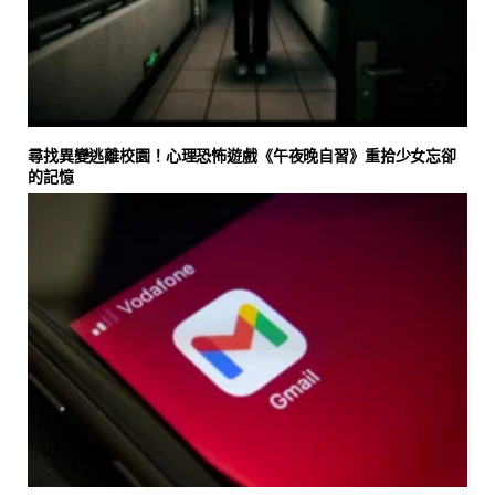
尋找異變逃離校園！心理恐怖遊戲《午夜晚自習》重拾少女忘卻
的記憶