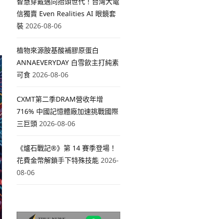
智慧穿戴邁向抬頭世代！台灣大電
信獨賣 Even Realities AI 眼鏡套
裝
2026-08-06
植物來源胺基酸補膠原蛋白
ANNAEVERYDAY 白雪飲主打純素
可食
2026-08-06
CXMT第二季DRAM營收年增
716% 中國記憶體廠加速挑戰國際
三巨頭
2026-08-06
《爐石戰記®》第 14 賽季登場！
花費金幣解鎖手下特殊技能
2026-
08-06