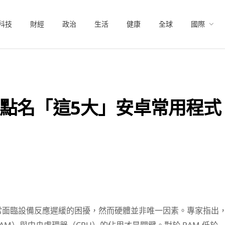
科技
財經
政治
生活
健康
全球
國際
點名「這5大」安卓常用程式
常面臨設備反應遲緩的困擾，然而硬體並非唯一因素。專家指出