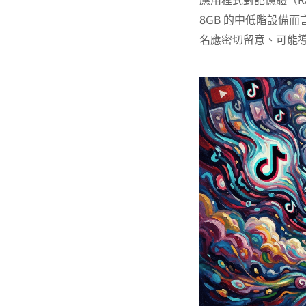
應用程式對記憶體（R
8GB 的中低階設備
名應密切留意、可能