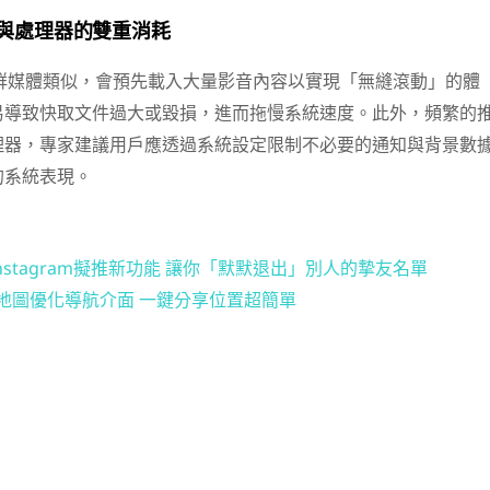
與處理器的雙重消耗
群媒體類似，會預先載入大量影音內容以實現「無縫滾動」的體
易導致快取文件過大或毀損，進而拖慢系統速度。此外，頻繁的
理器，專家建議用戶應透過系統設定限制不必要的通知與背景數
的系統表現。
stagram擬推新功能 讓你「默默退出」別人的摯友名單
le地圖優化導航介面 一鍵分享位置超簡單