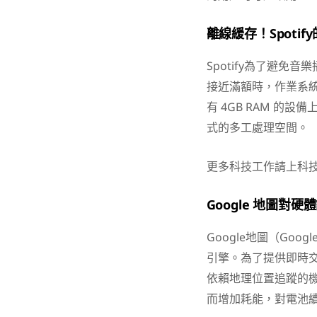
離線緩存！Spoti
Spotify為了避
接近滿額時，作業系
有 4GB RAM 的設
式的多工處理空間。
更多科技工作請上科
Google
地圖對硬體
Google地圖（Goo
引擎。為了提供即時交
依賴地理位置追蹤的
而增加耗能，對電池續