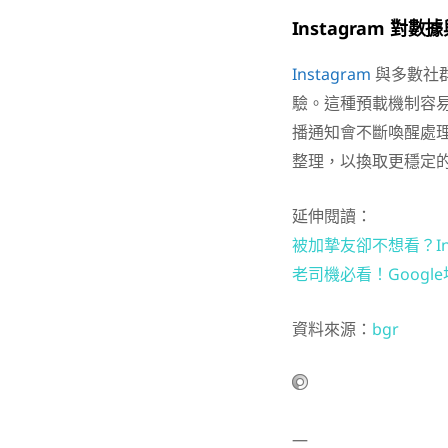
Instagram
對數據
Instagram
與多數社
驗。這種預載機制容
播通知會不斷喚醒處
整理，以換取更穩定
延伸閱讀：
被加摯友卻不想看？In
老司機必看！Goog
資料來源：
bgr
—