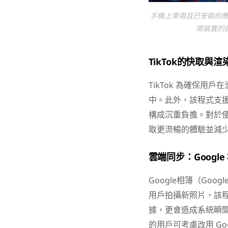
手機上常用且已安裝的
用裝置的
TikTok
的快取與渲
TikTok 為確保
中。此外，該程式支援
構成沉重負擔。對於使用
取更流暢的體驗並減
雲端同步：Googl
Google相簿（Goo
用戶拍攝新照片，該
據，更會造成系統瞬間
的用戶可考慮改用 Goog