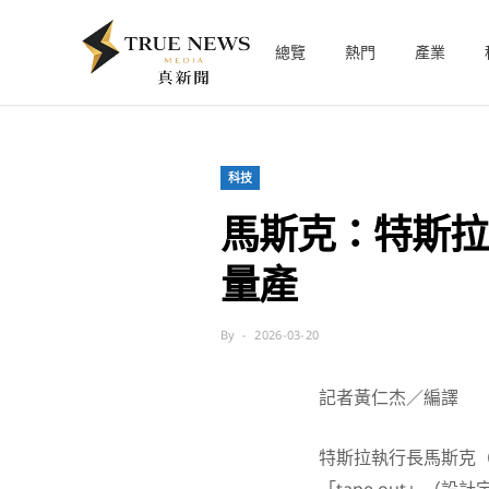
總覽
熱門
產業
科技
馬斯克：特斯拉A
量產
By
2026-03-20
記者黃仁杰／編譯
特斯拉執行長馬斯克