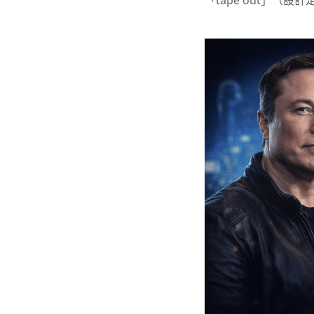
「tape out」（