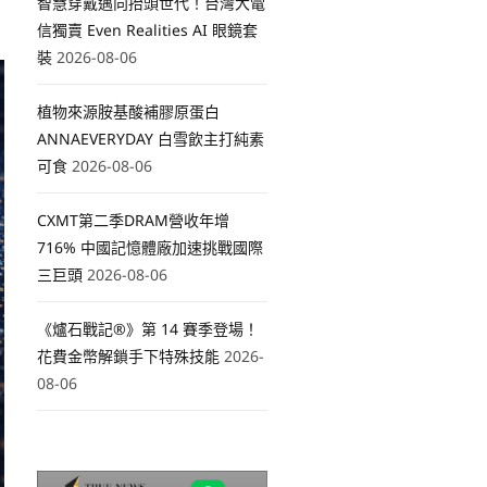
智慧穿戴邁向抬頭世代！台灣大電
信獨賣 Even Realities AI 眼鏡套
裝
2026-08-06
植物來源胺基酸補膠原蛋白
ANNAEVERYDAY 白雪飲主打純素
可食
2026-08-06
CXMT第二季DRAM營收年增
716% 中國記憶體廠加速挑戰國際
三巨頭
2026-08-06
《爐石戰記®》第 14 賽季登場！
花費金幣解鎖手下特殊技能
2026-
08-06