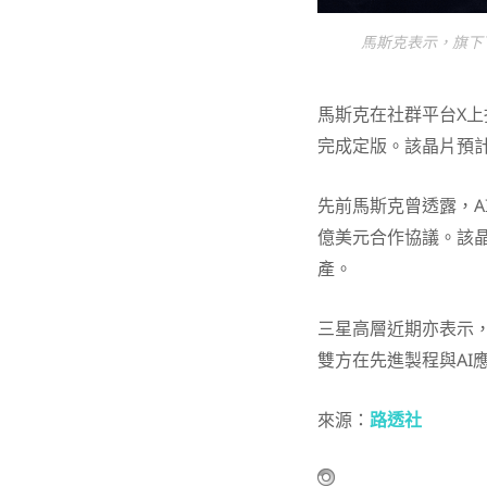
馬斯克表示，旗下下
馬斯克在社群平台X上
完成定版。該晶片預
先前馬斯克曾透露，A
億美元合作協議。該晶
產。
三星高層近期亦表示，
雙方在先進製程與AI
來源：
路透社