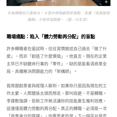
年後轉職別只看薪水！大管仲策略顧問李建勳：具備「商業變現
邏輯」才是保值關鍵。（圖／AI生成）
職場痛點：陷入「體力勞動再分配」的盲點
許多轉職者在面試時，往往習慣敘述自己過去「做了什
麼」，而非「創造了什麼價值」。他直言，現在的企業
主早已不缺聽命行事的「零件」，缺的是能看清商業全
局、具備解決問題能力的「架構師」。
我常跟創業者與經理人聊到，如果你只是因為現在的工
作太累、人際關係太煩而想走，那叫逃避，不是轉職。
李建勳強調，若新工作無法讓你的技能產生複利效應，
這僅僅是體力勞動的再分配。真正的轉職，必須是一次
「商業身分的跳躍」，你要思考的是，下一個平台是否