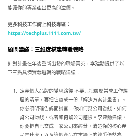
能讓你的專業產出更高的溢價。
更多科技工作請上科技專區：
https://techplus.1111.com.tw/
顧問建議：三維度構建轉職戰略
針對計畫在年後重新出發的職場菁英，李建勳提供了以
下三點具備實戰邏輯的戰略建議：
定義個人品牌的變現路徑 不要只把履歷當成工作經
歷的清單，要把它寫成一份「解決方案計畫書」。
你必須明確告訴面試官，你如何幫公司省錢、如何
幫公司賺錢，或者如何幫公司避險。李建勳建議，
你要把自己當成一家公司來經營，清楚你的核心產
品是什麼，以及這個產品在市場上的競爭優勢為