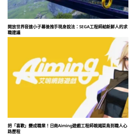
開放世界音速小子幕後推手現身說法：SEGA工程師給新鮮人的求
職建議
把「喜歡」變成職業！日商Aiming遊戲工程師親揭菜鳥到職人心
路歷程