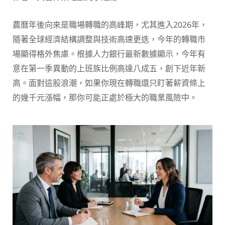
農曆年後向來是職場轉職的高峰期，尤其進入2026年，
隨著全球經濟結構調整與技術高速更迭，今年的轉職市
場顯得格外焦慮。根據人力銀行最新數據顯示，今年有
意在第一季異動的上班族比例高達八成五，創下近年新
高。面對這股浪潮，如果你現在轉職還只盯著薪資條上
的幾千元漲幅，那你可能正處於極大的職業風險中。