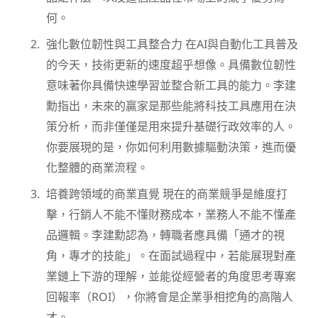
何。
強化數位韌性與工具整合力 在AI與自動化工具普及
的今天，技術更新的速度超乎想像。具備數位韌性
意味著你具備快速學習並整合新工具的能力。李建
勳指出，未來的贏家是那些能將科技工具應用在決
策分析，而非僅僅是用來提升基礎行政效率的人。
你要展現的是，你如何利用數據驅動決策，進而優
化整體的商業流程。
培養跨領域的商業直覺 現在的商業競爭是維度打
擊，行銷人不能不懂財務成本，業務人不能不懂產
品邏輯。李建勳認為，轉職者應具備「通才的視
角，專才的技能」。在面試過程中，若能展現對產
業鏈上下游的理解，並能從經營者的角度思考專案
回報率（ROI），你將會是企業爭相挖角的高階人
才。