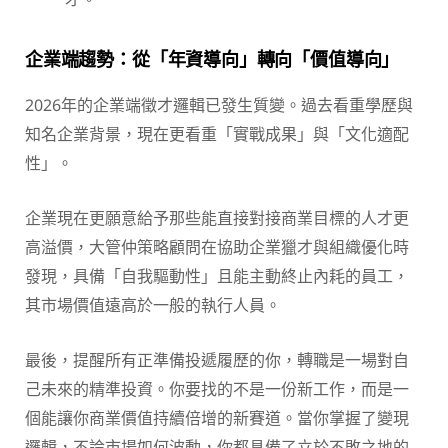
企業端趨勢：從「年資導向」轉向「價值導向」
2026年的企業端徵才邏輯已發生質變。過去看重學歷與
知名企業背景，現在更看重「實戰成果」與「文化適配
性」。
企業現在更願意給予那些能直接對接商業目標的人才更
高溢價，大管仲策略顧問在協助企業獵才與組織優化時
發現，具備「自我驅動性」且能主動終止內耗的員工，
其市場價值遠高於一般的執行人員。
最後，提醒所有正準備投遞履歷的你，轉職是一場對自
己未來的精準投資。你要找的不是一份新工作，而是一
個能讓你商業價值持續倍增的新賽道。當你掌握了變現
邏輯，不論市場如何波動，你都具備了立於不敗之地的