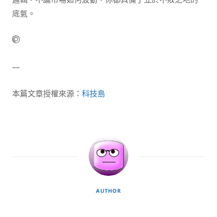
底氣。
—
本篇文章授權來源：
科技島
AUTHOR