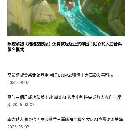
療癒解謎《豬豬探險家》免費試玩版正式釋出！貼心加入注音與
假名模式
高齡博覽會新北館登場 輔具EasyGo獲選十大高齡友善科技
2026-08-07
歷時三個月成功驗證！Shield AI 攜手中科院完成無人機自主搜
索
2026-08-07
本命萌友隨身帶！華碩攜手三麗鷗跨界聯名大玩AI筆電潮流美學
2026-08-07