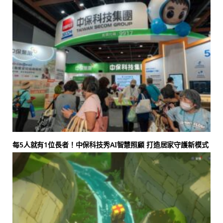
每5人就有1位長者！中保科技秀AI智慧照顧 打造居家守護新模式