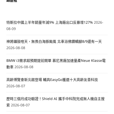
路歷程
特斯拉中國上半年銷量年減9% 上海廠出口反暴增127%
2026-
08-09
神將鑼鼓喧天，無畏白海豚颱風 北車浴佛鑽轎腳8/9還有一天
2026-08-08
BMW i3需求超預期提前開單 慕尼黑廠加速量產Neue Klasse電
動車
2026-08-08
高齡博覽會新北館登場 輔具EasyGo獲選十大高齡友善科技
2026-08-07
歷時三個月成功驗證！Shield AI 攜手中科院完成無人機自主搜
索
2026-08-07