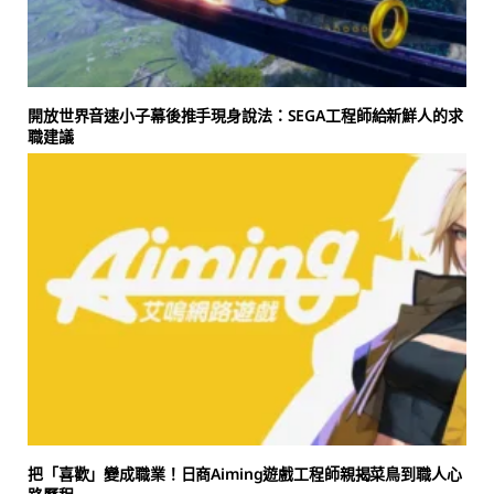
開放世界音速小子幕後推手現身說法：SEGA工程師給新鮮人的求
職建議
把「喜歡」變成職業！日商Aiming遊戲工程師親揭菜鳥到職人心