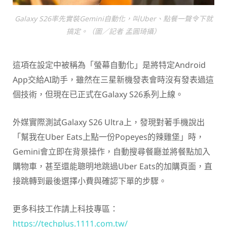
Galaxy S26率先實裝Gemini自動化，叫Uber、點餐一聲令下就
搞定。（圖／記者 孟圓琦攝）
這項在設定中被稱為「螢幕自動化」是將特定Android
App交給AI助手，雖然在三星新機發表會時沒有發表過這
個技術，但現在已正式在Galaxy S26系列上線。
外媒實際測試Galaxy S26 Ultra上，發現對著手機說出
「幫我在Uber Eats上點一份Popeyes的辣雞堡」時，
Gemini會立即在背景操作，自動搜尋餐廳並將餐點加入
購物車，甚至還能聰明地跳過Uber Eats的加購頁面，直
接跳轉到最後選擇小費與確認下單的步驟。
更多科技工作請上科技專區：
https://techplus.1111.com.tw/