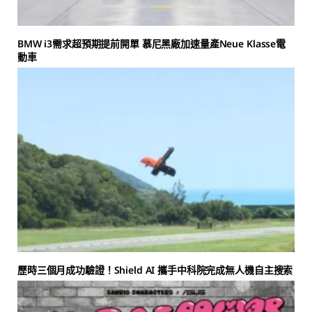
BMW i3需求超預期提前開單 慕尼黑廠加速量產Neue Klasse電
動車
歷時三個月成功驗證！Shield AI 攜手中科院完成無人機自主搜索