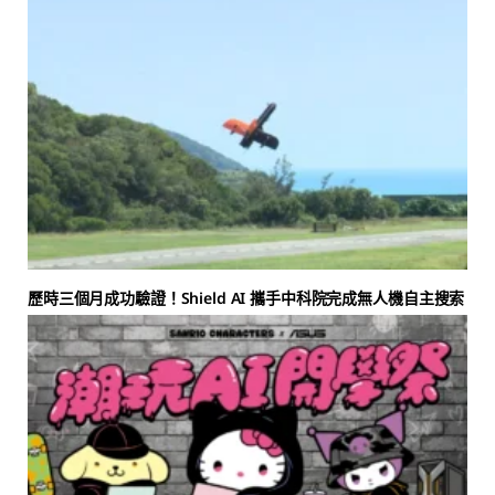
歷時三個月成功驗證！Shield AI 攜手中科院完成無人機自主搜索