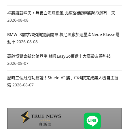
神將鑼鼓喧天，無畏白海豚颱風 北車浴佛鑽轎腳8/9還有一天
2026-08-08
BMW i3需求超預期提前開單 慕尼黑廠加速量產Neue Klasse電
動車
2026-08-08
高齡博覽會新北館登場 輔具EasyGo獲選十大高齡友善科技
2026-08-07
歷時三個月成功驗證！Shield AI 攜手中科院完成無人機自主搜
索
2026-08-07