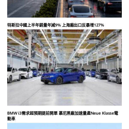
特斯拉中國上半年銷量年減9% 上海廠出口反暴增127%
BMW i3需求超預期提前開單 慕尼黑廠加速量產Neue Klasse電
動車