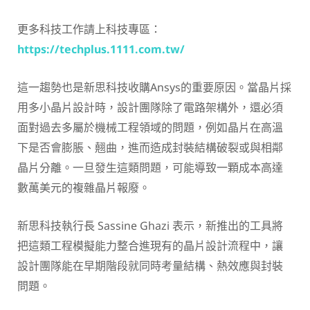
更多科技工作請上科技專區：
https://techplus.1111.com.tw/
這一趨勢也是新思科技收購Ansys的重要原因。當晶片採
用多小晶片設計時，設計團隊除了電路架構外，還必須
面對過去多屬於機械工程領域的問題，例如晶片在高溫
下是否會膨脹、翹曲，進而造成封裝結構破裂或與相鄰
晶片分離。一旦發生這類問題，可能導致一顆成本高達
數萬美元的複雜晶片報廢。
新思科技執行長
Sassine Ghazi
表示，新推出的工具將
把這類工程模擬能力整合進現有的晶片設計流程中，讓
設計團隊能在早期階段就同時考量結構、熱效應與封裝
問題。