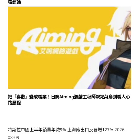
職建議
把「喜歡」變成職業！日商Aiming遊戲工程師親揭菜鳥到職人心
路歷程
特斯拉中國上半年銷量年減9% 上海廠出口反暴增127%
2026-
08-09