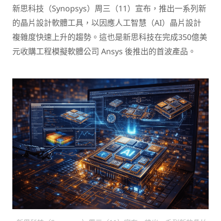
新思科技（Synopsys）
周三（11）宣布，推出一系列新
的晶片設計軟體工具，以因應人工智慧（AI）晶片設計
複雜度快速上升的趨勢。這也是新思科技在完成350億美
元收購工程模擬軟體公司
Ansys
後推出的首波產品。