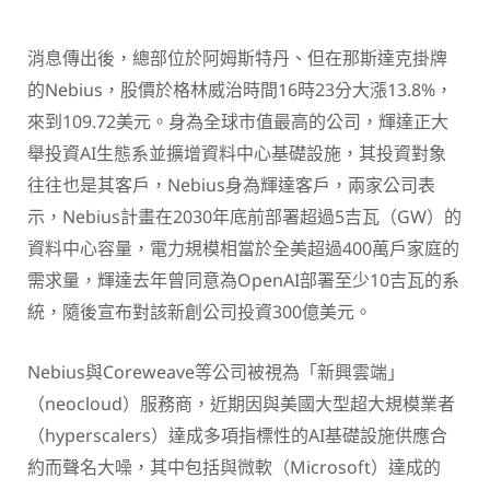
消息傳出後，總部位於阿姆斯特丹、但在那斯達克掛牌
的Nebius，股價於格林威治時間16時23分大漲13.8%，
來到109.72美元。身為全球市值最高的公司，輝達正大
舉投資AI生態系並擴增資料中心基礎設施，其投資對象
往往也是其客戶，Nebius身為輝達客戶，兩家公司表
示，Nebius計畫在2030年底前部署超過5吉瓦（GW）的
資料中心容量，電力規模相當於全美超過400萬戶家庭的
需求量，輝達去年曾同意為OpenAI部署至少10吉瓦的系
統，隨後宣布對該新創公司投資300億美元。
Nebius與Coreweave等公司被視為「新興雲端」
（neocloud）服務商，近期因與美國大型超大規模業者
（hyperscalers）達成多項指標性的AI基礎設施供應合
約而聲名大噪，其中包括與微軟（Microsoft）達成的