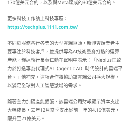
170億美元合約，以及與Meta達成的30億美元合約。
更多科技工作請上科技專區：
https://techplus.1111.com.tw/
不同於服務各行各業的大型雲端巨頭，新興雲端業者主
要專注於科技客戶，並提供專為AI技術量身打造的運算
產能，輝達執行長黃仁勳在聲明中表示：「Nebius正致
力於打造專為代理式AI（agentic AI）時代設計的雲端平
台。」他補充，這項合作將協助該雲端公司擴大規模，
以滿足全球對人工智慧激增的需求。
隨著全力加碼產能擴張，該雲端公司財報顯示資本支出
大幅成長，去年12月當季支出從前一年的4.16億美元，
躍升至21億美元。