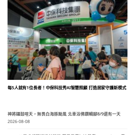
每5人就有1位長者！中保科技秀AI智慧照顧 打造居家守護新模式
神將鑼鼓喧天，無畏白海豚颱風 北車浴佛鑽轎腳8/9還有一天
2026-08-08