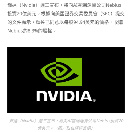
輝達（Nvidia）週三宣布，將向AI雲端運算公司Nebius
投資20億美元。根據向美國證券交易委員會（SEC）提交
的文件顯示，輝達已同意以每股94.94美元的價格，收購
Nebius約8.3%的股權。
輝達（Nvidia）週三宣布，將向AI雲端運算公司Nebius投資20
億美元。（圖／取自輝達官網）