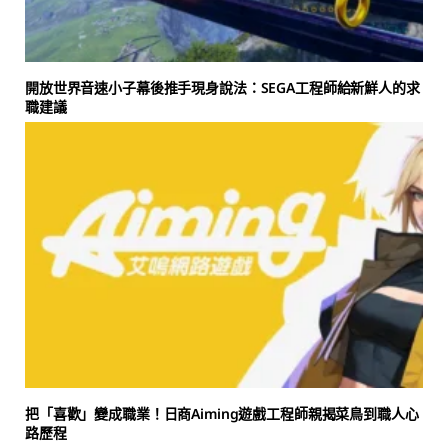
開放世界音速小子幕後推手現身說法：SEGA工程師給新鮮人的求
職建議
把「喜歡」變成職業！日商Aiming遊戲工程師親揭菜鳥到職人心
路歷程