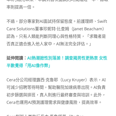
率則提高一倍。
不過，部分專家對AI面試持保留態度。前護理師、Swift
Care Solutions董事珍妮特·比查姆（Janet Beacham）
認為，只有人類能判斷同理心與性格特質，「求職者是
否真正適合進入他人家中，AI無法完全評估。」
延伸閱讀：
AI熱潮掀性別落差！調查揭男性更熱衷 女性
半數覺得「用AI像作弊」
Cera分公司經理露西·克魯耶（Lucy Kruyer）表示，AI
可減少招聘等待時間，幫助醫院加速病患出院。AI負責
初步篩選與排班，真人則進行最終審查與培訓。此外，
Cera也運用AI預測護理需求與健康風險，提高效率。