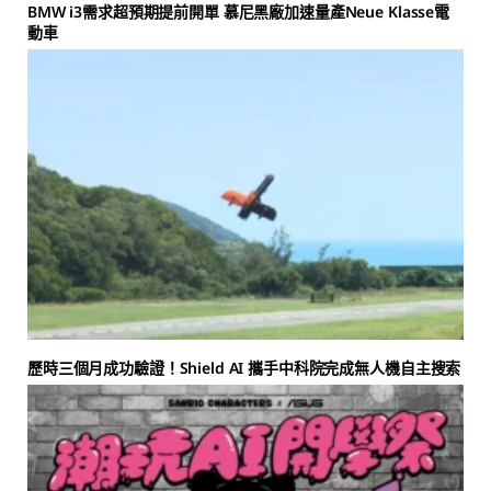
BMW i3需求超預期提前開單 慕尼黑廠加速量產Neue Klasse電
動車
歷時三個月成功驗證！Shield AI 攜手中科院完成無人機自主搜索