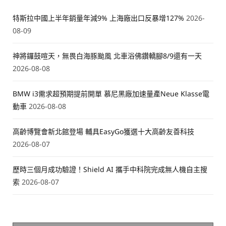
特斯拉中國上半年銷量年減9% 上海廠出口反暴增127%
2026-
08-09
神將鑼鼓喧天，無畏白海豚颱風 北車浴佛鑽轎腳8/9還有一天
2026-08-08
BMW i3需求超預期提前開單 慕尼黑廠加速量產Neue Klasse電
動車
2026-08-08
高齡博覽會新北館登場 輔具EasyGo獲選十大高齡友善科技
2026-08-07
歷時三個月成功驗證！Shield AI 攜手中科院完成無人機自主搜
索
2026-08-07