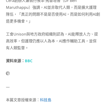
Cera創辦人兼執行長本·馬魯塔普（Dr Ben
Maruthappu）強調，AI並非取代人類，而是擴大護理
隊伍，「真正的問題不是是否使用AI，而是如何利用AI創
造更多機會。」
工會Unison與地方政府組織則認為，AI能釋放人力、提
高效率，但護理仍應以人為本，AI應作輔助工具，並保
有人類監督。
資料來源：
BBC
—
本篇文章授權來源：
科技島