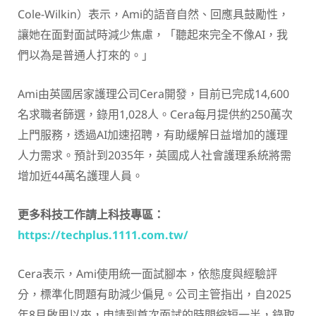
Cole-Wilkin）表示，Ami的語音自然、回應具鼓勵性，
讓她在面對面試時減少焦慮，「聽起來完全不像AI，我
們以為是普通人打來的。」
Ami由英國居家護理公司Cera開發，目前已完成14,600
名求職者篩選，錄用1,028人。Cera每月提供約250萬次
上門服務，透過AI加速招聘，有助緩解日益增加的護理
人力需求。預計到2035年，英國成人社會護理系統將需
增加近44萬名護理人員。
更多科技工作請上科技專區：
https://techplus.1111.com.tw/
Cera表示，Ami使用統一面試腳本，依態度與經驗評
分，標準化問題有助減少偏見。公司主管指出，自2025
年8月啟用以來，申請到首次面試的時間縮短一半，錄取