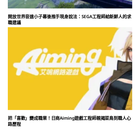
開放世界音速小子幕後推手現身說法：SEGA工程師給新鮮人的求
職建議
把「喜歡」變成職業！日商Aiming遊戲工程師親揭菜鳥到職人心
路歷程