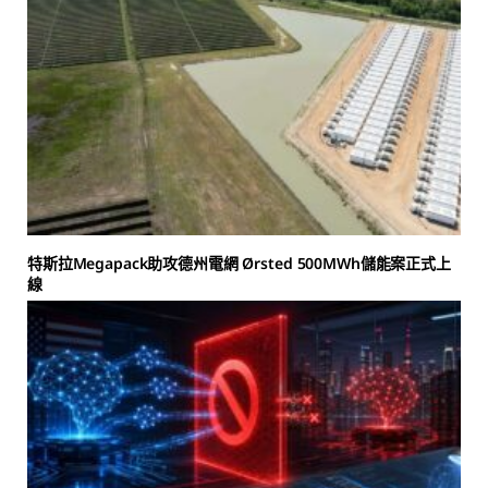
特斯拉Megapack助攻德州電網 Ørsted 500MWh儲能案正式上
線