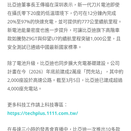
比亞迪董事長王傳福在深圳表示，新一代刀片電池即使
在攝氏零下20度的低溫環境下，仍可在12分鐘內完成
20%至97%的快速充電，並可提供約777公里續航里程。
新電池能量密度也進一步提升，可讓比亞迪旗下高階車
款如騰勢Z9GT與仰望U7的續航里程突破1,000公里，且
安全測試已通過中國最新國家標準。
除了電池升級，比亞迪也同步擴大充電基礎建設。公司
計畫在今（2026）年底前建成2萬座「閃充站」，其中約
2,000座設於高速公路。截至3月5日，比亞迪已建成超過
4,000座充電站。
更多科技工作請上科技專區：
https://techplus.1111.com.tw/
在長達三小時的發表會直播中，比亞迪一次推出10多款