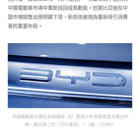
中國電動車市場中重新找回成長動能。近期比亞迪在中
國市場銷售出現明顯下滑，新技術被視為重新吸引消費
者的重要布局。
中國電動車大廠比亞迪週四（5）發表六年來首度重大電池升
級，推出第二代「刀片電池」。（圖／123RF）