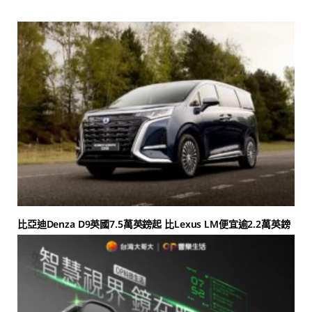
比亞迪Denza D9英國7.5萬英鎊起 比Lexus LM便宜逾2.2萬英鎊