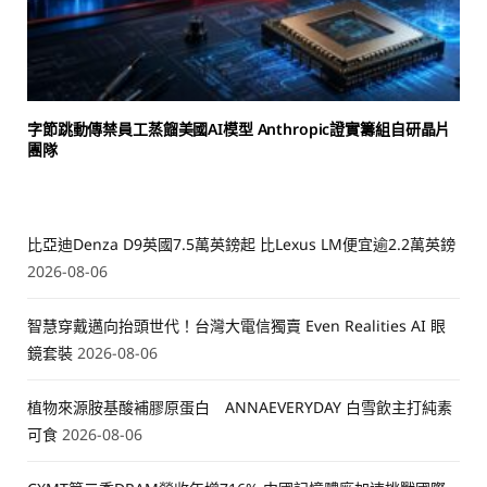
字節跳動傳禁員工蒸餾美國AI模型 Anthropic證實籌組自研晶片
團隊
比亞迪Denza D9英國7.5萬英鎊起 比Lexus LM便宜逾2.2萬英鎊
2026-08-06
智慧穿戴邁向抬頭世代！台灣大電信獨賣 Even Realities AI 眼
鏡套裝
2026-08-06
植物來源胺基酸補膠原蛋白 ANNAEVERYDAY 白雪飲主打純素
可食
2026-08-06