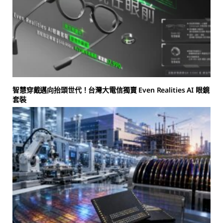
智慧穿戴邁向抬頭世代！台灣大電信獨賣 Even Realities AI 眼鏡
套裝