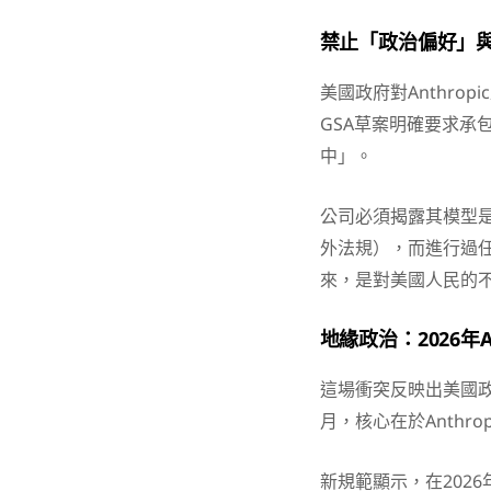
禁止「政治偏好」
美國政府對Anthr
GSA草案明確要求承
中」。
公司必須揭露其模型
外法規），而進行過任
來，是對美國人民的
地緣政治：2026年
這場衝突反映出美國政
月，核心在於Anth
新規範顯示，在202