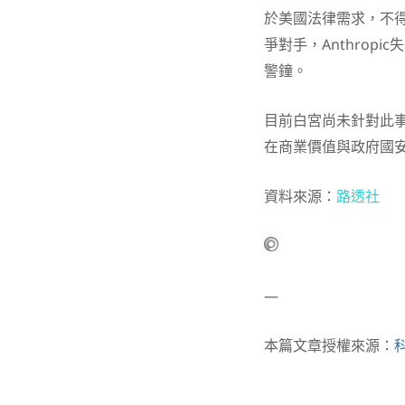
於美國法律需求，不得
爭對手，Anthrop
警鐘。
目前白宮尚未針對此事
在商業價值與政府國安
資料來源：
路透社
—
本篇文章授權來源：