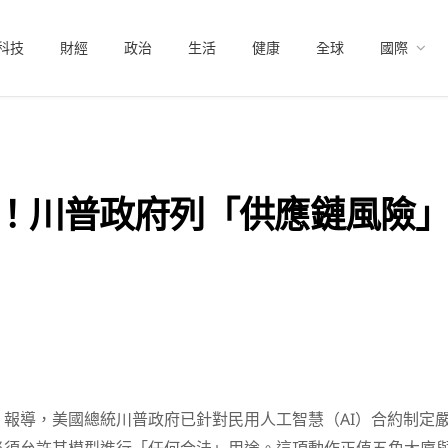
科技
財經
政治
生活
健康
全球
國際
pic！川普政府列「供應鏈風險」
報導，美國總統川普政府已針對民用人工智慧（AI）合約制定