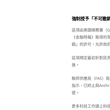
強制授予「不可撤
這項由美國總務署（G
《金融時報》取得的草
銷」的許可，允許政
這項規定最初針對民
施。
聯邦供應局（FAS）局
指示，已終止與Anth
道。
更多科技工作請上科