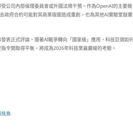
受公司內部倫理委員會或外國法規干預。作為OpenAI的主要競
ic失去政府合約可能對其商業版圖造成重創，也為其他AI實驗室敲響
發表正式評論。隨著AI戰爭轉向「國家級」應用，科技巨頭如
指令間取得平衡，將成為2026年科技業最嚴峻的考驗。
科技島