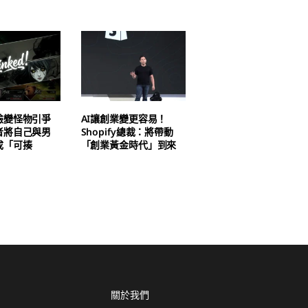
臉變怪物引爭
AI讓創業變更容易！
者將自己與男
Shopify總裁：將帶動
成「可揍
「創業黃金時代」到來
關於我們