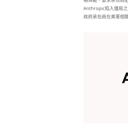
格規範，要求承包商
Anthropic陷入僵
政府承包商在美軍相