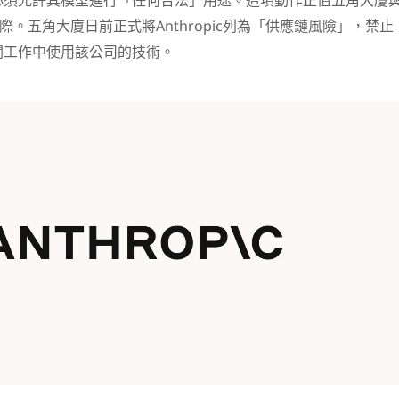
必須允許其模型進行「任何合法」用途。這項動作正值五角大廈
局之際。五角大廈日前正式將Anthropic列為「供應鏈風險」，禁止
關工作中使用該公司的技術。