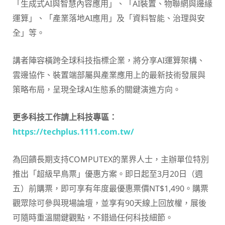
「生成式AI與智慧內容應用」、「AI裝置、物聯網與邊緣
運算」、「產業落地AI應用」及「資料智能、治理與安
全」等。
講者陣容橫跨全球科技指標企業，將分享AI運算架構、
雲邊協作、裝置端部屬與產業應用上的最新技術發展與
策略布局，呈現全球AI生態系的關鍵演進方向。
更多科技工作請上科技專區：
https://techplus.1111.com.tw/
為回饋長期支持COMPUTEX的業界人士，主辦單位特別
推出「超級早鳥票」優惠方案。即日起至3月20日（週
五）前購票，即可享有年度最優惠票價NT$1,490。購票
觀眾除可參與現場論壇，並享有90天線上回放權，展後
可隨時重溫關鍵觀點，不錯過任何科技細節。