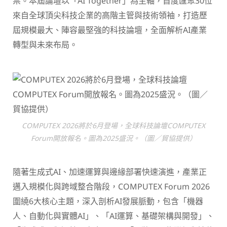
票。本屆論壇以「AI Together」為主軸，首度匯聚30位
來自全球頂尖科技企業的高階主管與技術領袖，打造歷
屆規模最大、陣容最堅強的科技論壇，全面解析AI產業
轉型與未來布局。
COMPUTEX 2026將於6月登場，全球科技論壇COMPUTEX
Forum開放報名。圖為2025盛況。（圖／貿協提供）
隨著生成式AI、加速運算與邊緣部署快速演進，產業正
邁入規模化與跨域整合階段，COMPUTEX Forum 2026
圍繞6大核心主題，深入剖析AI發展脈動，包含「機器
人、自動化與實體AI」、「AI運算、基礎架構與開發」、