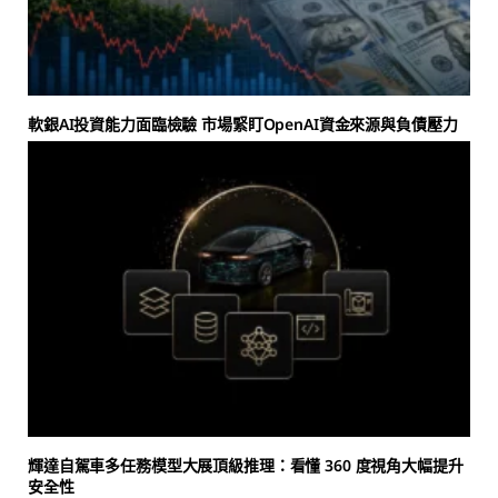
軟銀AI投資能力面臨檢驗 市場緊盯OpenAI資金來源與負債壓力
輝達自駕車多任務模型大展頂級推理：看懂 360 度視角大幅提升
安全性